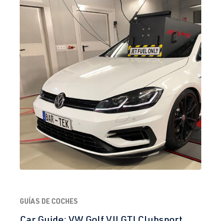
GUÍAS DE COCHES
Car Guide: VW Golf VII GTI Clubsport