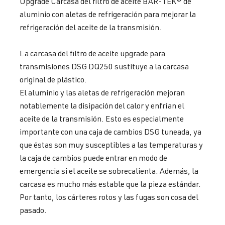
Upgrade Carcasa del filtro de aceite BAR-TEK® de
aluminio con aletas de refrigeración para mejorar la
refrigeración del aceite de la transmisión.
La carcasa del filtro de aceite upgrade para
transmisiones DSG DQ250 sustituye a la carcasa
original de plástico.
El aluminio y las aletas de refrigeración mejoran
notablemente la disipación del calor y enfrían el
aceite de la transmisión. Esto es especialmente
importante con una caja de cambios DSG tuneada, ya
que éstas son muy susceptibles a las temperaturas y
la caja de cambios puede entrar en modo de
emergencia si el aceite se sobrecalienta. Además, la
carcasa es mucho más estable que la pieza estándar.
Por tanto, los cárteres rotos y las fugas son cosa del
pasado.