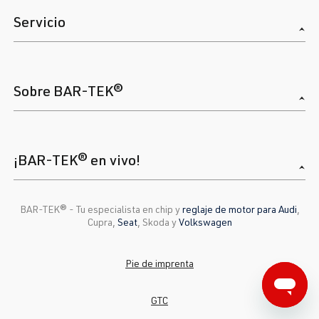
Servicio
Sobre BAR-TEK®
¡BAR-TEK® en vivo!
BAR-TEK®️ - Tu especialista en chip y
reglaje de motor para Audi
,
Cupra,
Seat
, Skoda y
Volkswagen
Pie de imprenta
GTC