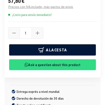
57,80 €
Precios con IVA incluido, más gastos de envío
¡Listo para envío inmediato!
A LA CESTA
Ask a question about this product
Entrega exprés a nivel mundial
Derecho de devolución de 30 días