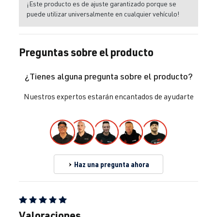
¡Este producto es de ajuste garantizado porque se
puede utilizar universalmente en cualquier vehículo!
Preguntas sobre el producto
¿Tienes alguna pregunta sobre el producto?
Nuestros expertos estarán encantados de ayudarte
Haz una pregunta ahora
Calificación promedio de 5 de 5 estrellas
Valoraciones