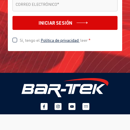
CORREO ELECTRÓNICO
*
CORREO ELECTRÓNICO
*
INICIAR SESIÓN
Sí, tengo el
Política de privacidad
leer
*