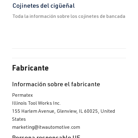
Cojinetes del cigüeñal
Toda la información sobre los cojinetes de bancada
Fabricante
Información sobre el fabricante
Permatex
Illinois Tool Works Inc.
155 Harlem Avenue, Glenview, IL 60025, United
States
marketing@itwautomotive.com
Persona responsable UE