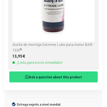
Aceite de montaje Extreme Lube para motor BAR-
TEK®
13,95 €
¡Listo para envío inmediato!
Ask a question about this product
Entrega exprés a nivel mundial