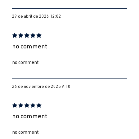
29 de abril de 2026 12:02
Reseña con calificación de 5 de 5 estrellas
no comment
no comment
26 de noviembre de 2025 9:18
Reseña con calificación de 5 de 5 estrellas
no comment
no comment