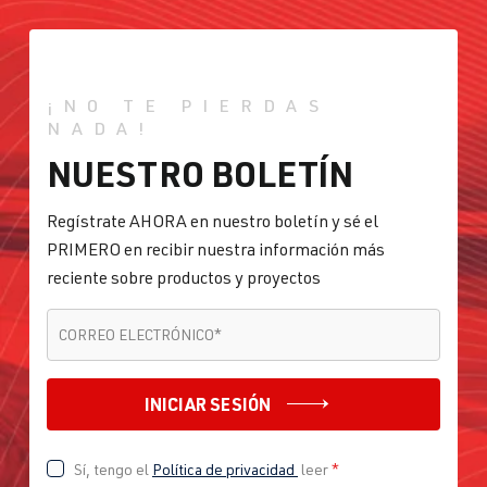
¡NO TE PIERDAS
NADA!
NUESTRO BOLETÍN
Regístrate AHORA en nuestro boletín y sé el
PRIMERO en recibir nuestra información más
reciente sobre productos y proyectos
CORREO ELECTRÓNICO
*
CORREO ELECTRÓNICO
*
INICIAR SESIÓN
Sí, tengo el
Política de privacidad
leer
*