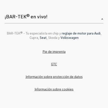
¡BAR-TEK® en vivo!
BAR-TEK®️ - Tu especialista en chip y
reglaje de motor para Audi
,
Cupra,
Seat
, Skoda y
Volkswagen
Pie de imprenta
GTC
Información sobre protección de datos
Información sobre cookies