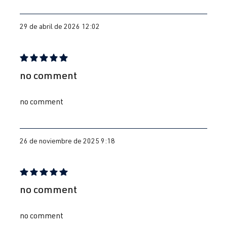
29 de abril de 2026 12:02
Reseña con calificación de 5 de 5 estrellas
no comment
no comment
26 de noviembre de 2025 9:18
Reseña con calificación de 5 de 5 estrellas
no comment
no comment