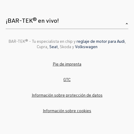
¡BAR-TEK® en vivo!
BAR-TEK®️ - Tu especialista en chip y
reglaje de motor para Audi
,
Cupra,
Seat
, Skoda y
Volkswagen
Pie de imprenta
GTC
Información sobre protección de datos
Información sobre cookies