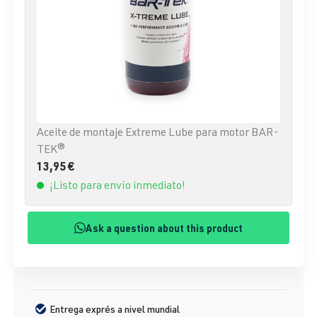
Aceite de montaje Extreme Lube para motor BAR-
TEK®
13,95 €
¡Listo para envío inmediato!
Ask a question about this product
Entrega exprés a nivel mundial