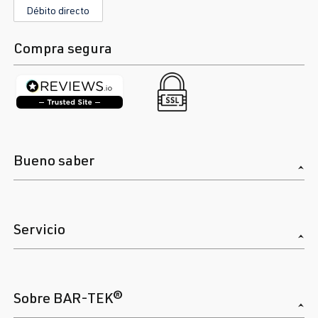
Débito directo
Compra segura
Bueno saber
Servicio
Sobre BAR-TEK®