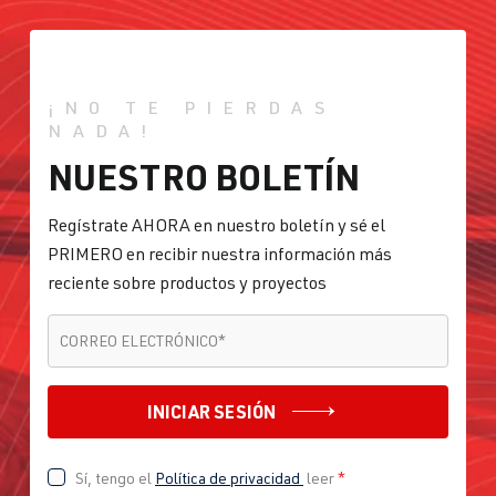
¡NO TE PIERDAS
NADA!
NUESTRO BOLETÍN
Regístrate AHORA en nuestro boletín y sé el
PRIMERO en recibir nuestra información más
reciente sobre productos y proyectos
CORREO ELECTRÓNICO
*
CORREO ELECTRÓNICO
*
INICIAR SESIÓN
Sí, tengo el
Política de privacidad
leer
*