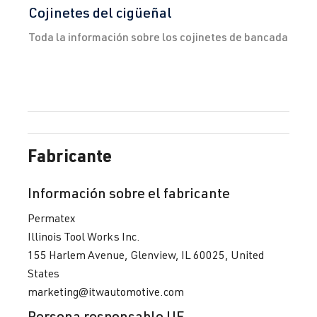
Cojinetes del cigüeñal
Toda la información sobre los cojinetes de bancada
Fabricante
Información sobre el fabricante
Permatex
Illinois Tool Works Inc.
155 Harlem Avenue, Glenview, IL 60025, United
States
marketing@itwautomotive.com
Persona responsable UE