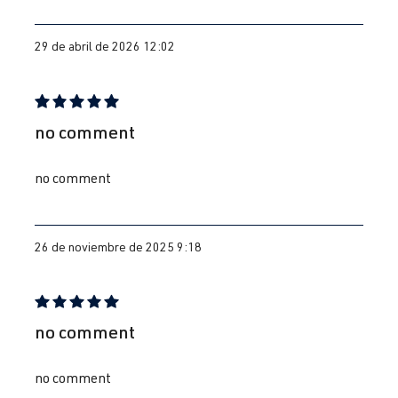
29 de abril de 2026 12:02
Reseña con calificación de 5 de 5 estrellas
no comment
no comment
26 de noviembre de 2025 9:18
Reseña con calificación de 5 de 5 estrellas
no comment
no comment