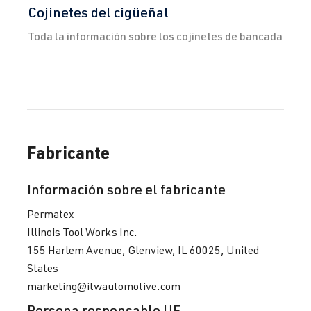
Cojinetes del cigüeñal
Toda la información sobre los cojinetes de bancada
Fabricante
Información sobre el fabricante
Permatex
Illinois Tool Works Inc.
155 Harlem Avenue, Glenview, IL 60025, United
States
marketing@itwautomotive.com
Persona responsable UE