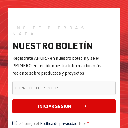
¡NO TE PIERDAS
NADA!
NUESTRO BOLETÍN
Regístrate AHORA en nuestro boletín y sé el
PRIMERO en recibir nuestra información más
reciente sobre productos y proyectos
CORREO ELECTRÓNICO
*
CORREO ELECTRÓNICO
*
INICIAR SESIÓN
Sí, tengo el
Política de privacidad
leer
*