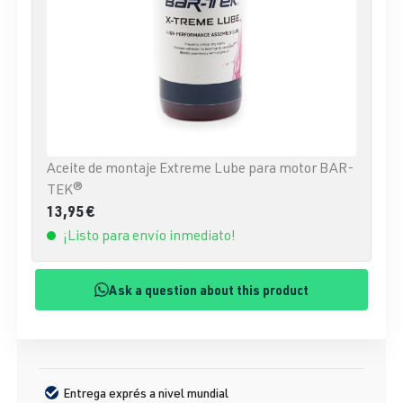
Aceite de montaje Extreme Lube para motor BAR-
TEK®
13,95 €
¡Listo para envío inmediato!
Ask a question about this product
Entrega exprés a nivel mundial