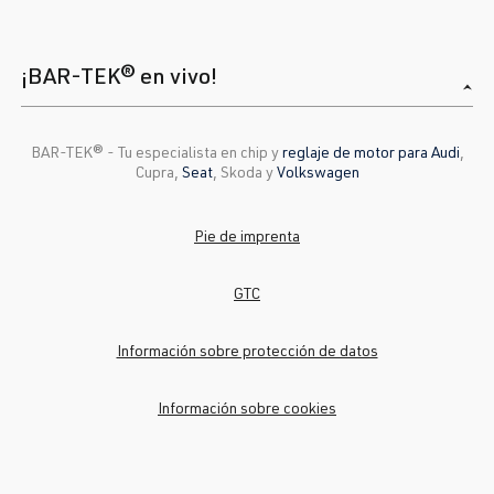
¡BAR-TEK® en vivo!
BAR-TEK®️ - Tu especialista en chip y
reglaje de motor para Audi
,
Cupra,
Seat
, Skoda y
Volkswagen
Pie de imprenta
GTC
Información sobre protección de datos
Información sobre cookies