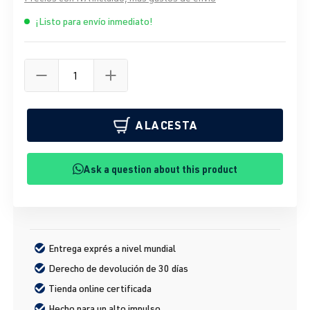
¡Listo para envío inmediato!
A LA CESTA
Ask a question about this product
Entrega exprés a nivel mundial
Derecho de devolución de 30 días
Tienda online certificada
Hecho para un alto impulso