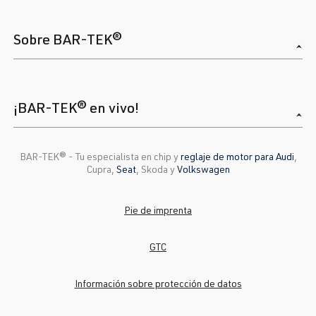
Sobre BAR-TEK®
¡BAR-TEK® en vivo!
BAR-TEK®️ - Tu especialista en chip y
reglaje de motor para Audi
,
Cupra,
Seat
, Skoda y
Volkswagen
Pie de imprenta
GTC
Información sobre protección de datos