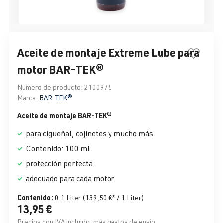
Aceite de montaje Extreme Lube para
motor BAR-TEK®
Número de producto:
2100975
Marca:
BAR-TEK®
Aceite de montaje BAR-TEK®
para cigüeñal, cojinetes y mucho más
Contenido: 100 ml
protección perfecta
adecuado para cada motor
Contenido:
0.1 Liter
(139,50 €* / 1 Liter)
13,95 €
Precios con IVA incluido, más gastos de envío