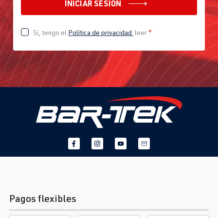
INICIAR SESIÓN
Sí, tengo el
Política de privacidad
leer
*
Pagos flexibles