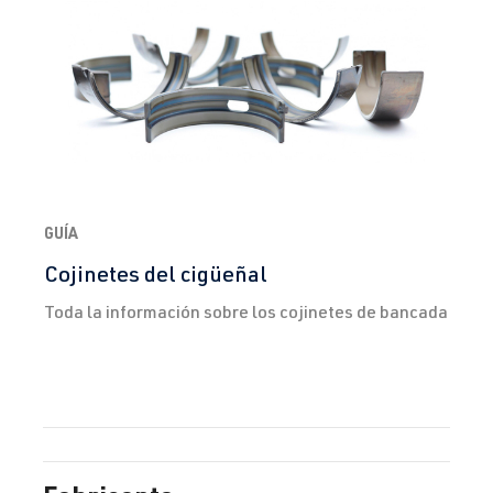
GUÍA
Cojinetes del cigüeñal
Toda la información sobre los cojinetes de bancada