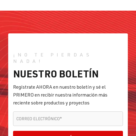
¡NO TE PIERDAS
NADA!
NUESTRO BOLETÍN
Regístrate AHORA en nuestro boletín y sé el
PRIMERO en recibir nuestra información más
reciente sobre productos y proyectos
CORREO ELECTRÓNICO
*
CORREO ELECTRÓNICO
*