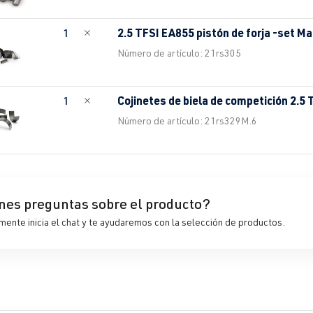
2.5 TFSI EA855 pistón de forja -set M
1
Número de artículo: 21rs305
Cojinetes de biela de competición 2.5
1
Número de artículo: 21rs329M.6
nes preguntas sobre el producto?
ente inicia el chat y te ayudaremos con la selección de productos.