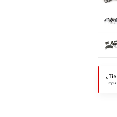
¿Tie
Simplem