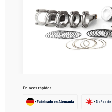
Enlaces rápidos
Fabricado en Alemania
3 años de