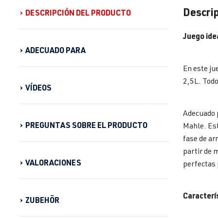
Descrip
DESCRIPCIÓN DEL PRODUCTO
Juego idea
ADECUADO PARA
En este ju
2,5L. Todo
VÍDEOS
Adecuado p
PREGUNTAS SOBRE EL PRODUCTO
Mahle. Est
fase de ar
partir de 
VALORACIONES
perfectas 
Caracterí
ZUBEHÖR