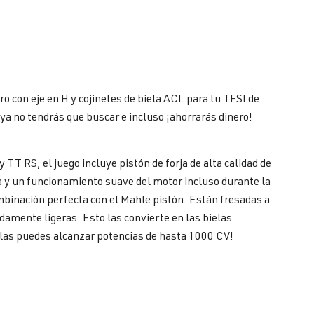
ro con eje en H y cojinetes de biela ACL para tu TFSI de
a no tendrás que buscar e incluso ¡ahorrarás dinero!
TT RS, el juego incluye pistón de forja de alta calidad de
 y un funcionamiento suave del motor incluso durante la
ombinación perfecta con el Mahle pistón. Están fresadas a
amente ligeras. Esto las convierte en las bielas
llas puedes alcanzar potencias de hasta 1000 CV!