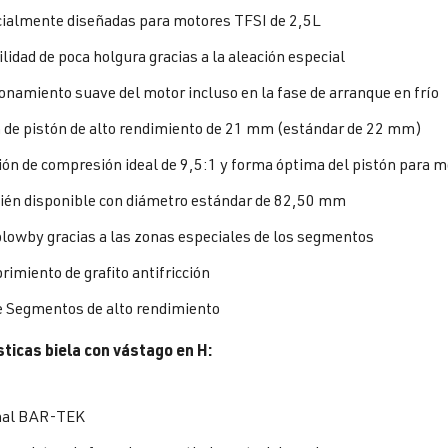
ialmente diseñadas para motores TFSI de 2,5L
lidad de poca holgura gracias a la aleación especial
onamiento suave del motor incluso en la fase de arranque en frío
 de pistón de alto rendimiento de 21 mm (estándar de 22 mm)
ión de compresión ideal de 9,5:1 y forma óptima del pistón para m
én disponible con diámetro estándar de 82,50 mm
blowby gracias a las zonas especiales de los segmentos
rimiento de grafito antifricción
 Segmentos de alto rendimiento
sticas biela con vástago en H:
nal BAR-TEK