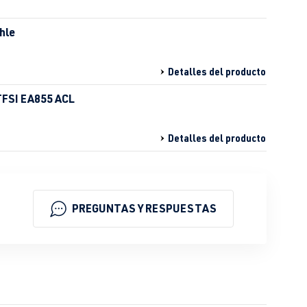
ahle
Detalles del producto
 TFSI EA855 ACL
Detalles del producto
PREGUNTAS Y RESPUESTAS