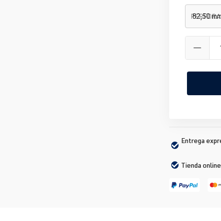
PERFORA
Entrega expré
Tienda online