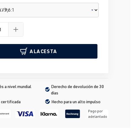
CIÓN
A LA CESTA
s a nivel mundial
Derecho de devolución de 30 
días
 certificada
Hecho para un alto impulso
Pago por
adelantado