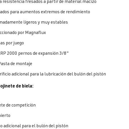
a resistencia fresados a partir de material macizo
ados para aumentos extremos de rendimiento
madamente ligeros y muy estables
ccionado por Magnaflux
zas por juego
RP 2000 pernos de expansión 3/8"
asta de montaje
ificio adicional para la lubricación del bulón del pistón
jinete de biela:
ete de competición
ierto
io adicional para el bulón del pistón