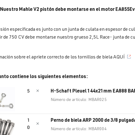
 Nuestro Mahle V2 pistón debe montarse en el motor EA855
ión especificada es junto con un junta de culata en espesor de cu
ir de 750 CV debe montarse nuestro
grueso 2,5L Race- junta de cu
ación sobre el apriete correcto de los tornillos de biela AQUÍ
unto contiene los siguientes elementos:
H-Schaft Pleuel 144x21mm EA888 B
5
Número de artículo: MBAR025
Perno de biela ARP 2000 de 3/8 pulgad
1
0
Número de artículo: MBAR004