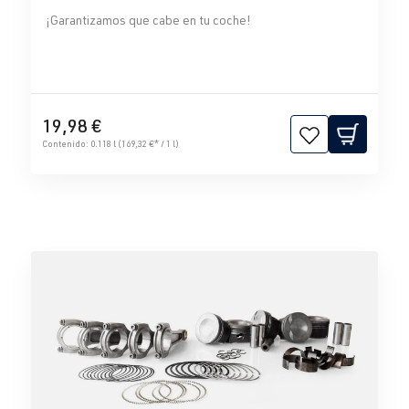
¡Garantizamos que cabe en tu coche!
19,98 €
Contenido:
0.118 l
(169,32 €* / 1 l)