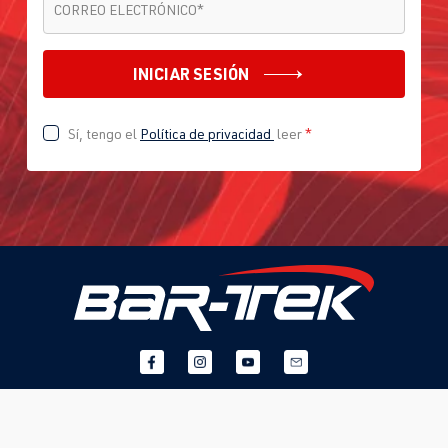
CORREO ELECTRÓNICO
*
INICIAR SESIÓN
Sí, tengo el
Política de privacidad
leer
*