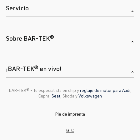
Servicio
Sobre BAR-TEK®
¡BAR-TEK® en vivo!
BAR-TEK®️ - Tu especialista en chip y
reglaje de motor para Audi
,
Cupra,
Seat
, Skoda y
Volkswagen
Pie de imprenta
GTC