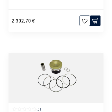
2.302,70 €
(0)