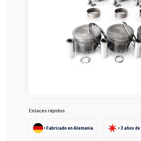
Enlaces rápidos
Fabricado en Alemania
3 años de