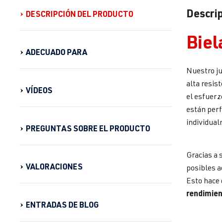
Descrip
DESCRIPCIÓN DEL PRODUCTO
Biel
ADECUADO PARA
Nuestro ju
alta resis
VÍDEOS
el esfuerz
están perf
individual
PREGUNTAS SOBRE EL PRODUCTO
Gracias a 
VALORACIONES
posibles a
Esto hace 
rendimie
ENTRADAS DE BLOG