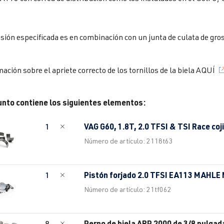
ión especificada es en combinación con un junta de culata de gro
ación sobre el apriete correcto de los tornillos de la biela AQUÍ
unto contiene los siguientes elementos:
VAG G60, 1.8T, 2.0 TFSI & TSI Race coj
1
Número de artículo: 2118t63
Pistón forjado 2.0 TFSI EA113 MAHLE
1
Número de artículo: 21tf062
Perno de biela ARP 2000 de 3/8 pulgad
8