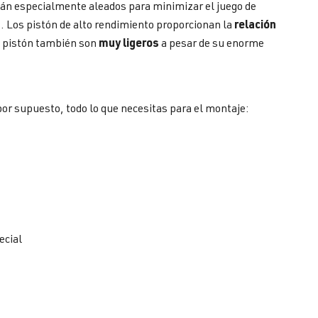
tán especialmente aleados para minimizar el juego de
relación
 Los pistón de alto rendimiento proporcionan la
muy ligeros
s pistón también son
a pesar de su enorme
por supuesto, todo lo que necesitas para el montaje:
ecial