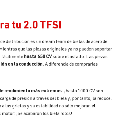
ra tu 2.0 TFSI
e distribución es un dream team de bielas de acero de
. Mientras que las piezas originales ya no pueden soportar
hasta 650 CV
r fácilmente
sobre el asfalto. Las piezas
sión en la conducción
. A diferencia de comprarlas
de rendimiento más extremos
: ¡hasta 1000 CV son
rga de presión a través del biela y, por tanto, la reduce.
el
a las grietas y su estabilidad no sólo mejoran
 motor: ¡Se acabaron los biela rotos!