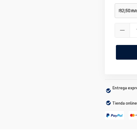
PERFORA
Entrega expré
Tienda online