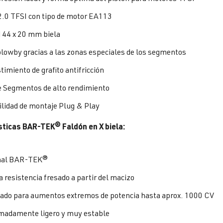
2.0 TFSI con tipo de motor EA113
144 x 20 mm biela
blowby gracias a las zonas especiales de los segmentos
imiento de grafito antifricción
 Segmentos de alto rendimiento
ilidad de montaje Plug & Play
sticas
BAR-TEK® Faldón en X biela:
nal BAR-TEK®
a resistencia fresado a partir del macizo
ado para aumentos extremos de potencia hasta aprox. 1000 CV
madamente ligero y muy estable