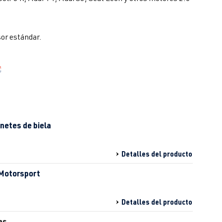
sor estándar.
inetes de biela
Detalles del producto
 Motorsport
Detalles del producto
as