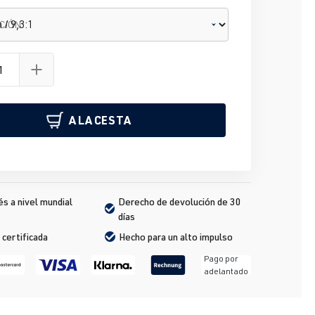
CIÓN
A LA CESTA
s a nivel mundial
Derecho de devolución de 30 
días
 certificada
Hecho para un alto impulso
Pago por
adelantado