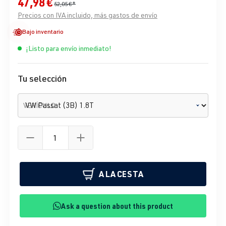
47,98 €
52,05 €*
Precios con IVA incluido, más gastos de envío
Bajo inventario
¡Listo para envío inmediato!
Tu selección
VEHÍCULO
A LA CESTA
Ask a question about this product