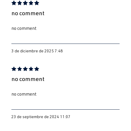
Reseña con calificación de 5 de 5 estrellas
no comment
no comment
3 de diciembre de 2025 7:48
Reseña con calificación de 5 de 5 estrellas
no comment
no comment
23 de septiembre de 2024 11:07