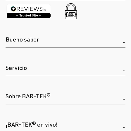
Bueno saber
Servicio
Sobre BAR-TEK®
¡BAR-TEK® en vivo!