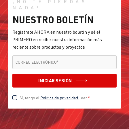
¡NO TE PIERDAS
NADA!
NUESTRO BOLETÍN
Regístrate AHORA en nuestro boletín y sé el
PRIMERO en recibir nuestra información más
reciente sobre productos y proyectos
CORREO ELECTRÓNICO
*
CORREO ELECTRÓNICO
*
INICIAR SESIÓN
Sí, tengo el
Política de privacidad
leer
*