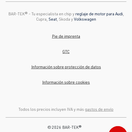
BAR-TEK®️ - Tu especialista en chip y
reglaje de motor para Audi
,
Cupra,
Seat
, Skoda y
Volkswagen
Pie de imprenta
GTC
Información sobre protección de datos
Información sobre cookies
Todos los precios incluyen IVA y más
gastos de envío
© 2026 BAR-TEK®