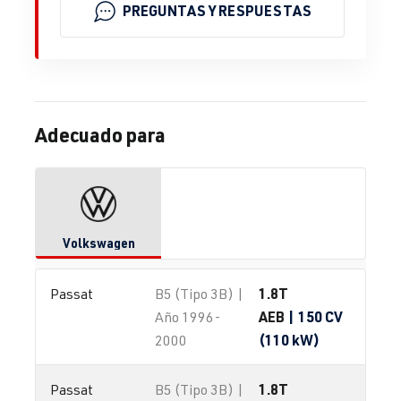
PREGUNTAS Y RESPUESTAS
Adecuado para
Volkswagen
1.8T
Passat
B5 (Tipo 3B) |
AEB
| 150 CV
Año 1996-
(110 kW)
2000
1.8T
Passat
B5 (Tipo 3B) |