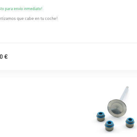
sto para envío inmediato!
ntizamos que cabe en tu coche!
0 €