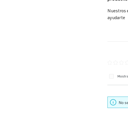
Nuestros 
ayudarte
Calificaci
Mostra
No se