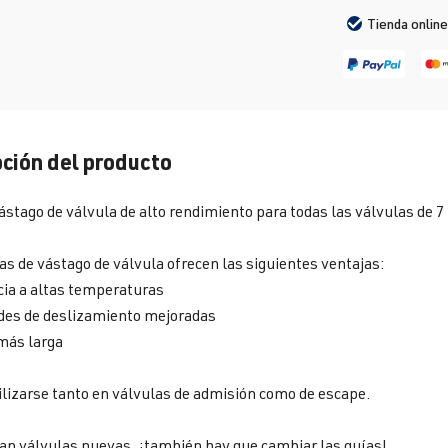
Tienda online
ción del producto
ástago de válvula de alto rendimiento para todas las válvulas de 
as de vástago de válvula ofrecen las siguientes ventajas:
ia a altas temperaturas
des de deslizamiento mejoradas
 más larga
lizarse tanto en válvulas de admisión como de escape.
izan válvulas nuevas, ¡también hay que cambiar las guías!