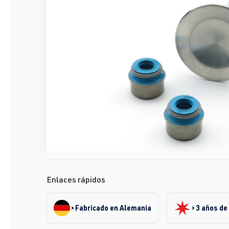
Enlaces rápidos
Fabricado en Alemania
3 años de