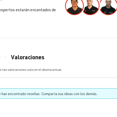
expertos estarán encantados de
Valoraciones
ón promedio de 0 de 5 estrellas
r las valoraciones solo en el idioma actual.
 han encontrado reseñas. Comparta sus ideas con los demás.