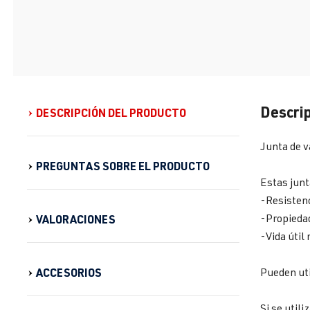
Descrip
DESCRIPCIÓN DEL PRODUCTO
Junta de v
PREGUNTAS SOBRE EL PRODUCTO
Estas junt
-Resistenc
-Propieda
VALORACIONES
-Vida útil
ACCESORIOS
Pueden uti
Si se util