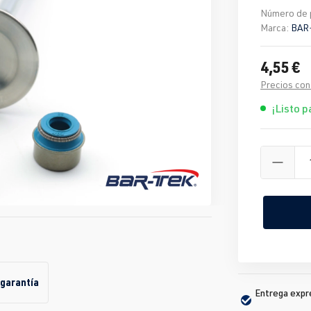
Número de 
Marca:
BAR
4,55 €
Precios con
¡Listo p
 garantía
Entrega expré