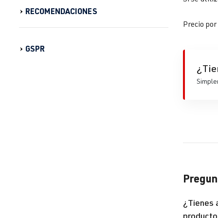
RECOMENDACIONES
Precio por
GSPR
¿Tie
Simplem
Pregunt
¿Tienes 
producto