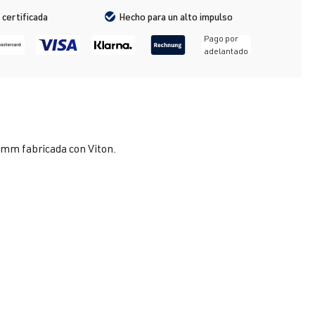
 certificada
Hecho para un alto impulso
Pago por
adelantado
7 mm fabricada con Viton.