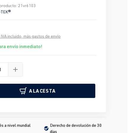
producto:
21vr6103
-TEK®
 IVA incluido, más gastos de envío
ara envío inmediato!
A LA CESTA
s a nivel mundial
Derecho de devolución de 30 
días