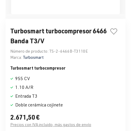
Turbosmart turbocompresor 6466
Banda T3/V
Número de producto:
TS-2-6466B-T3110E
Marca:
Turbosmart
Turbosmart turbocompresor
955 CV
1.10 A/R
Entrada T3
Doble cerámica cojinete
2.671,50 €
Precios con IVA incluido, más gastos de envío