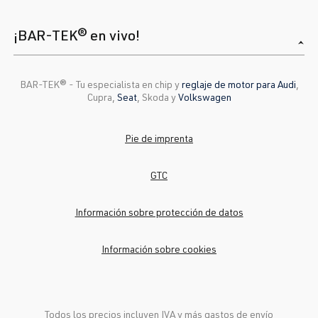
¡BAR-TEK® en vivo!
BAR-TEK®️ - Tu especialista en chip y
reglaje de motor para Audi
,
Cupra,
Seat
, Skoda y
Volkswagen
Pie de imprenta
GTC
Información sobre protección de datos
Información sobre cookies
Todos los precios incluyen IVA y más
gastos de envío