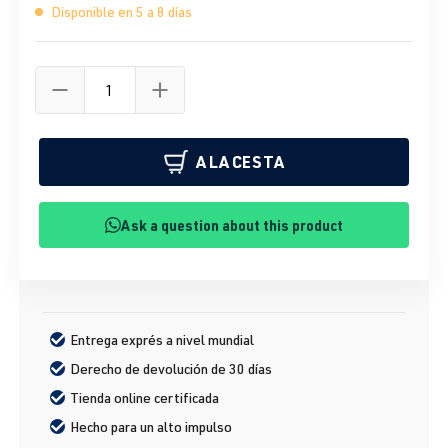
Disponible en 5 a 8 días
A LA CESTA
Ask a question about this product
Entrega exprés a nivel mundial
Derecho de devolución de 30 días
Tienda online certificada
Hecho para un alto impulso