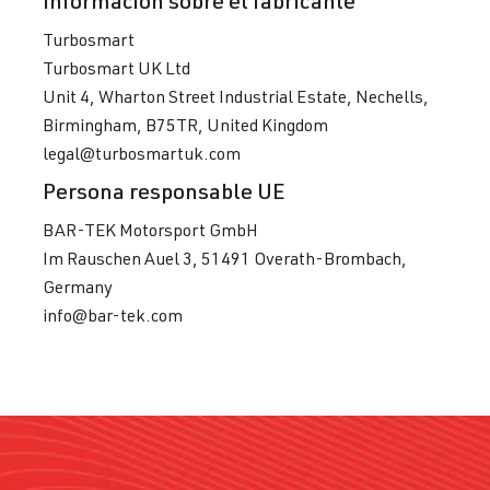
Información sobre el fabricante
Turbosmart
Turbosmart UK Ltd
Unit 4, Wharton Street Industrial Estate, Nechells,
Birmingham, B75TR, United Kingdom
legal@turbosmartuk.com
Persona responsable UE
BAR-TEK Motorsport GmbH
Im Rauschen Auel 3, 51491 Overath-Brombach,
Germany
info@bar-tek.com