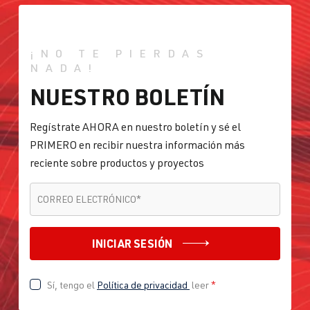
¡NO TE PIERDAS
NADA!
NUESTRO BOLETÍN
Regístrate AHORA en nuestro boletín y sé el
PRIMERO en recibir nuestra información más
reciente sobre productos y proyectos
CORREO ELECTRÓNICO
*
CORREO ELECTRÓNICO
*
INICIAR SESIÓN
Sí, tengo el
Política de privacidad
leer
*