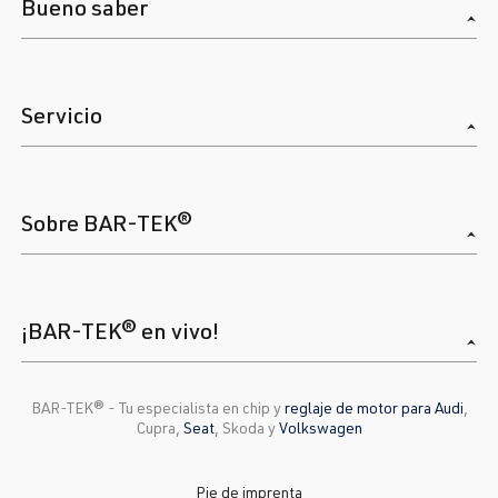
Bueno saber
Servicio
Sobre BAR-TEK®
¡BAR-TEK® en vivo!
BAR-TEK®️ - Tu especialista en chip y
reglaje de motor para Audi
,
Cupra,
Seat
, Skoda y
Volkswagen
Pie de imprenta