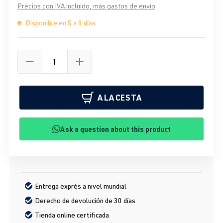
Precios con IVA incluido, más gastos de envío
Disponible en 5 a 8 días
A LA CESTA
Ask a question about this product
Entrega exprés a nivel mundial
Derecho de devolución de 30 días
Tienda online certificada