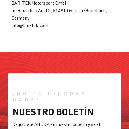
BAR-TEK Motorsport GmbH
Im Rauschen Auel 3, 51491 Overath-Brombach,
Germany
info@bar-tek.com
¡NO TE PIERDAS
NADA!
NUESTRO BOLETÍN
Regístrate AHORA en nuestro boletín y sé el