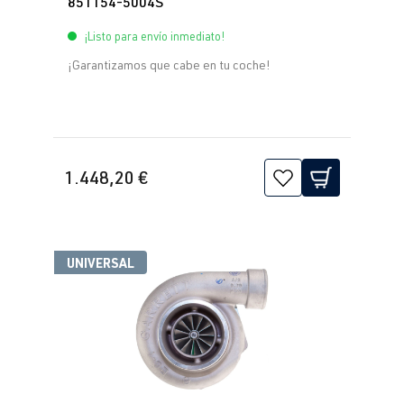
851154-5004S
¡Listo para envío inmediato!
¡Garantizamos que cabe en tu coche!
1.448,20 €
UNIVERSAL