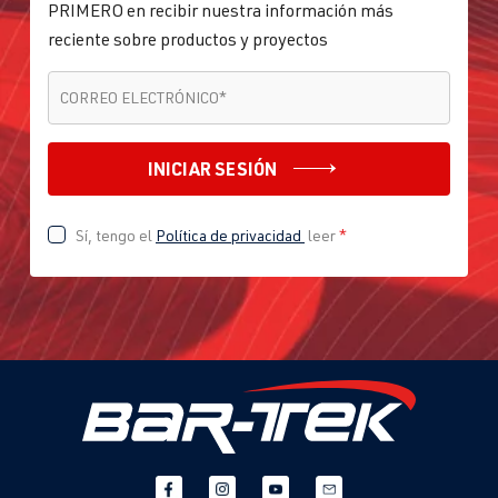
PRIMERO en recibir nuestra información más
reciente sobre productos y proyectos
CORREO ELECTRÓNICO
*
CORREO ELECTRÓNICO
*
INICIAR SESIÓN
Sí, tengo el
Política de privacidad
leer
*