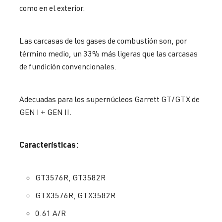
como en el exterior.
Las carcasas de los gases de combustión son, por
término medio, un 33% más ligeras que las carcasas
de fundición convencionales.
Adecuadas para los supernúcleos Garrett GT/GTX de
GEN I + GEN II.
Características:
GT3576R, GT3582R
GTX3576R, GTX3582R
0.61 A/R