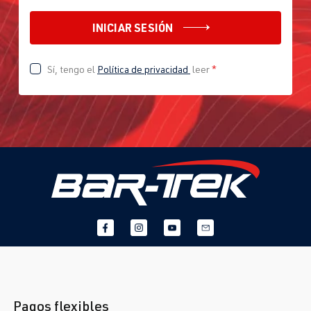
INICIAR SESIÓN
Sí, tengo el
Política de privacidad
leer
*
Pagos flexibles