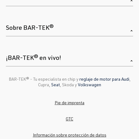
Sobre BAR-TEK®
¡BAR-TEK® en vivo!
BAR-TEK®️ - Tu especialista en chip y
reglaje de motor para Audi
,
Cupra,
Seat
, Skoda y
Volkswagen
Pie de imprenta
GTC
Información sobre protección de datos