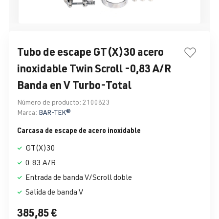
Tubo de escape GT(X)30 acero
inoxidable Twin Scroll -0,83 A/R
Banda en V Turbo-Total
Número de producto:
2100823
Marca:
BAR-TEK®
Carcasa de escape de acero inoxidable
GT(X)30
0.83 A/R
Entrada de banda V/Scroll doble
Salida de banda V
385,85 €