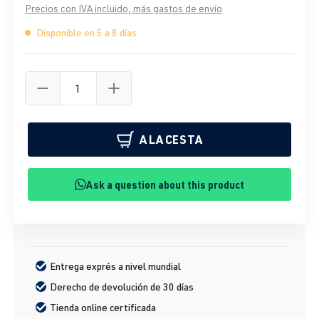
Precios con IVA incluido, más gastos de envío
Disponible en 5 a 8 días
A LA CESTA
Ask a question about this product
Entrega exprés a nivel mundial
Derecho de devolución de 30 días
Tienda online certificada