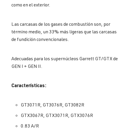
como en el exterior.
Las carcasas de los gases de combustión son, por
término medio, un 33% más ligeras que las carcasas
de fundición convencionales.
Adecuadas para los supernúcleos Garrett GT/GTX de
GEN I + GEN II.
Características:
GT3071R, GT3076R, GT3082R
GTX3067R, GTX3071R, GTX3076R
0.83 A/R