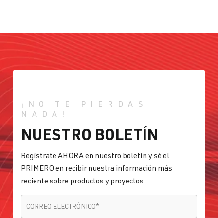
¡NO TE PIERDAS
NADA!
NUESTRO BOLETÍN
Regístrate AHORA en nuestro boletín y sé el
PRIMERO en recibir nuestra información más
reciente sobre productos y proyectos
CORREO ELECTRÓNICO
*
CORREO ELECTRÓNICO
*