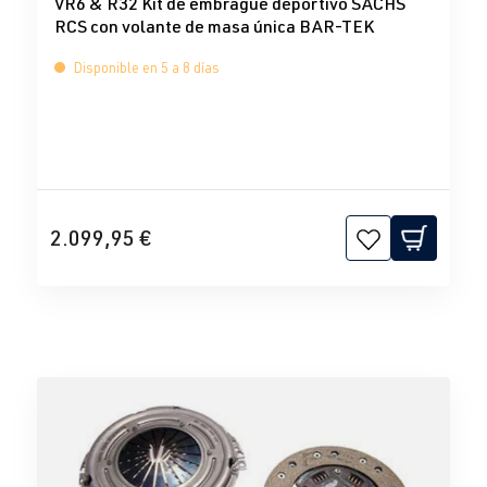
VR6 & R32 Kit de embrague deportivo SACHS
RCS con volante de masa única BAR-TEK
Disponible en 5 a 8 días
2.099,95 €