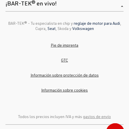
¡BAR-TEK® en vivo!
BAR-TEK®️ - Tu especialista en chip y
reglaje de motor para Audi
,
Cupra,
Seat
, Skoda y
Volkswagen
Pie de imprenta
GTC
Información sobre protección de datos
Información sobre cookies
Todos los precios incluyen IVA y más
gastos de envío