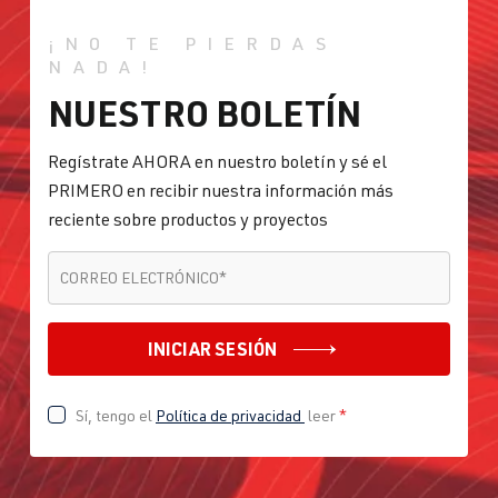
¡NO TE PIERDAS
NADA!
NUESTRO BOLETÍN
Regístrate AHORA en nuestro boletín y sé el
PRIMERO en recibir nuestra información más
reciente sobre productos y proyectos
CORREO ELECTRÓNICO
*
CORREO ELECTRÓNICO
*
INICIAR SESIÓN
Sí, tengo el
Política de privacidad
leer
*