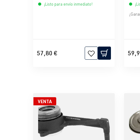
¡Listo para envío inmediato!
¡Li
¡Gara
57,80 €
59,9
VENTA