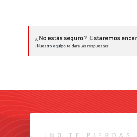
¿No estás seguro? ¡Estaremos encan
¡Nuestro equipo te dará las respuestas!
¡NO TE PIERDAS