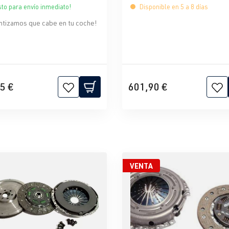
sto para envío inmediato!
Disponible en 5 a 8 días
ntizamos que cabe en tu coche!
5 €
601,90 €
VENTA