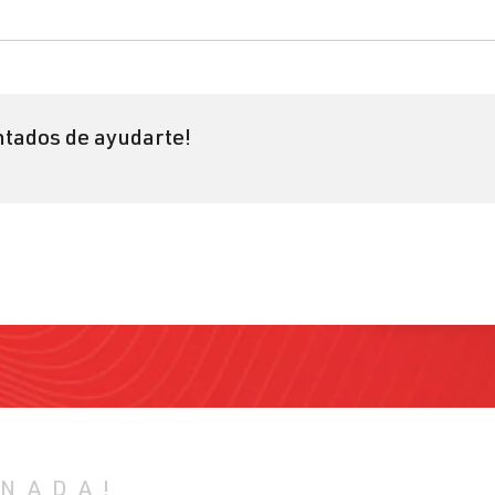
tados de ayudarte!
 NADA!