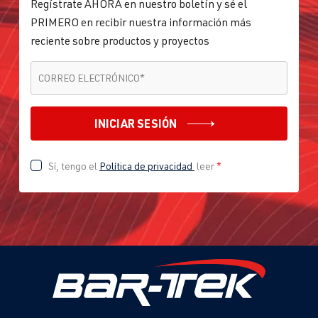
Regístrate AHORA en nuestro boletín y sé el
PRIMERO en recibir nuestra información más
reciente sobre productos y proyectos
CORREO ELECTRÓNICO
*
CORREO ELECTRÓNICO
*
INICIAR SESIÓN
Sí, tengo el
Política de privacidad
leer
*