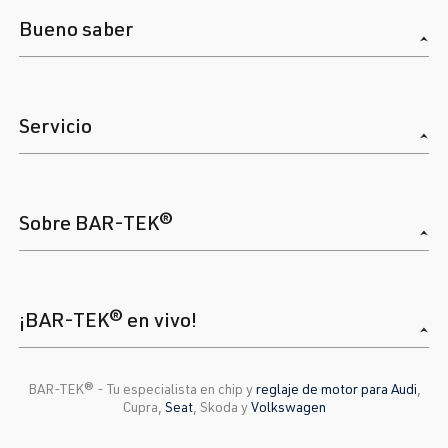
Bueno saber
Servicio
Sobre BAR-TEK®
¡BAR-TEK® en vivo!
BAR-TEK®️ - Tu especialista en chip y
reglaje de motor para Audi
,
Cupra,
Seat
, Skoda y
Volkswagen