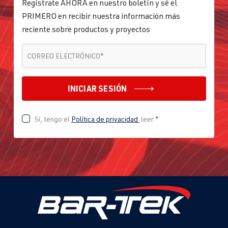
Regístrate AHORA en nuestro boletín y sé el
PRIMERO en recibir nuestra información más
reciente sobre productos y proyectos
CORREO ELECTRÓNICO
*
CORREO ELECTRÓNICO
*
INICIAR SESIÓN
Sí, tengo el
Política de privacidad
leer
*