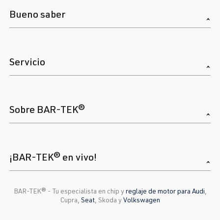
Bueno saber
Servicio
Sobre BAR-TEK®
¡BAR-TEK® en vivo!
BAR-TEK®️ - Tu especialista en chip y
reglaje de motor para Audi
,
Cupra,
Seat
, Skoda y
Volkswagen