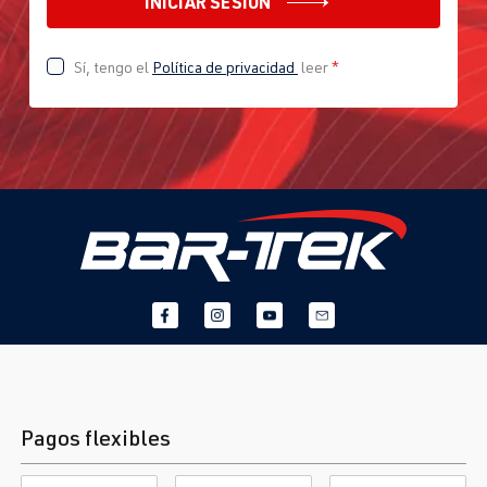
INICIAR SESIÓN
Sí, tengo el
Política de privacidad
leer
*
Pagos flexibles