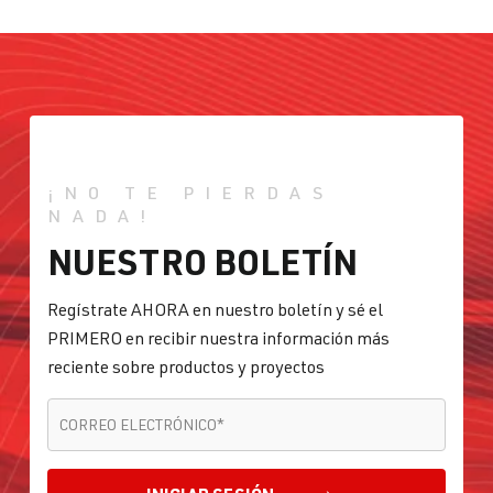
¡NO TE PIERDAS
NADA!
NUESTRO BOLETÍN
Regístrate AHORA en nuestro boletín y sé el
PRIMERO en recibir nuestra información más
reciente sobre productos y proyectos
CORREO ELECTRÓNICO
*
CORREO ELECTRÓNICO
*