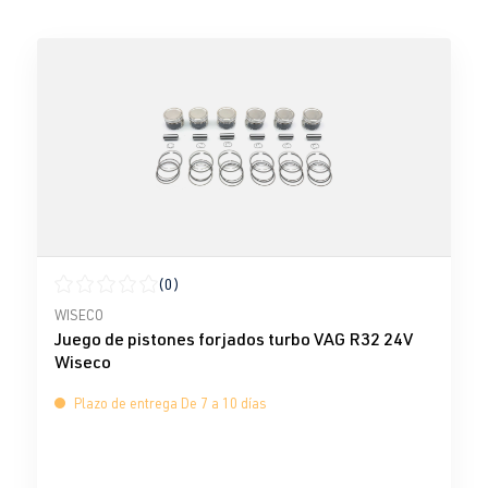
(0)
Calificación promedio de 0 de 5 estrellas
WISECO
Juego de pistones forjados turbo VAG R32 24V
Wiseco
Plazo de entrega De 7 a 10 días