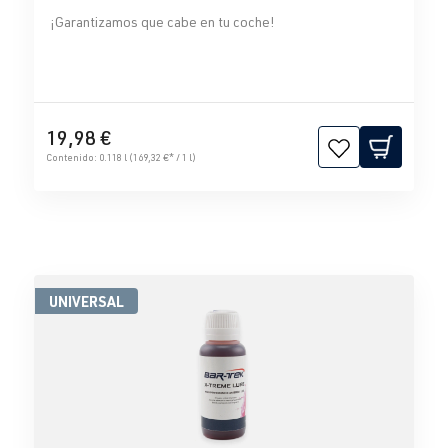
¡Garantizamos que cabe en tu coche!
19,98 €
Contenido:
0.118 l
(169,32 €* / 1 l)
UNIVERSAL