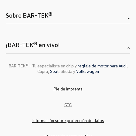
Sobre BAR-TEK®
¡BAR-TEK® en vivo!
BAR-TEK®️ - Tu especialista en chip y
reglaje de motor para Audi
,
Cupra,
Seat
, Skoda y
Volkswagen
Pie de imprenta
GTC
Información sobre protección de datos