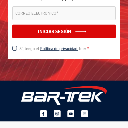
CORREO ELECTRÓNICO
*
CORREO ELECTRÓNICO
*
INICIAR SESIÓN
Sí, tengo el
Política de privacidad
leer
*