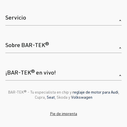
Servicio
Sobre BAR-TEK®
¡BAR-TEK® en vivo!
BAR-TEK®️ - Tu especialista en chip y
reglaje de motor para Audi
,
Cupra,
Seat
, Skoda y
Volkswagen
Pie de imprenta