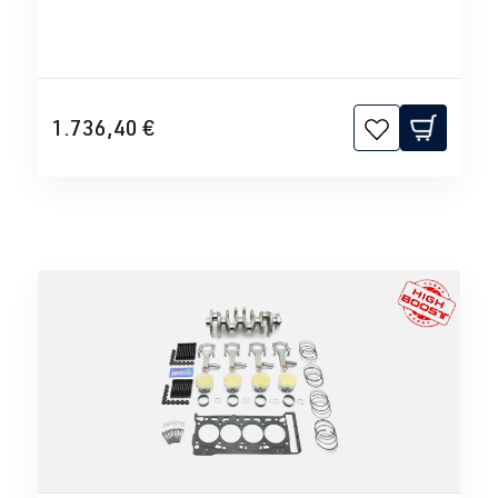
1.736,40 €