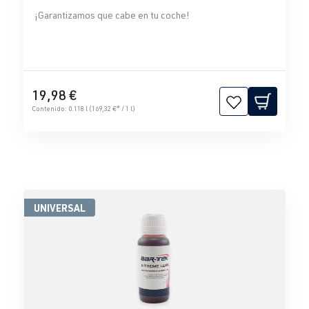
¡Garantizamos que cabe en tu coche!
19,98 €
Contenido:
0.118 l
(169,32 €* / 1 l)
UNIVERSAL