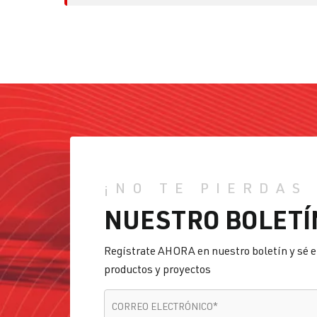
¡NO TE PIERDAS
NUESTRO BOLETÍ
Regístrate AHORA en nuestro boletín y sé e
productos y proyectos
CORREO ELECTRÓNICO
*
CORREO ELECTRÓNICO
*