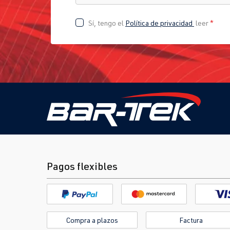
Sí, tengo el
Política de privacidad
leer
*
Pagos flexibles
Compra a plazos
Factura