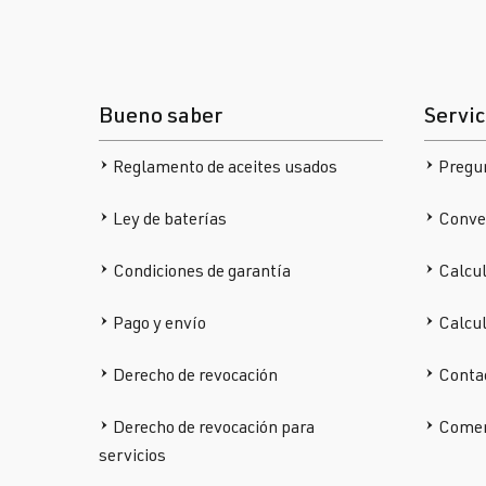
Bueno saber
Servic
Reglamento de aceites usados
Pregu
Ley de baterías
Conver
Condiciones de garantía
Calcul
Pago y envío
Calcu
Derecho de revocación
Conta
Derecho de revocación para
Comen
servicios