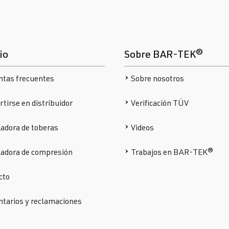
io
Sobre BAR-TEK®
ntas frecuentes
Sobre nosotros
tirse en distribuidor
Verificación TÜV
adora de toberas
Videos
ladora de compresión
Trabajos en BAR-TEK®
cto
tarios y reclamaciones