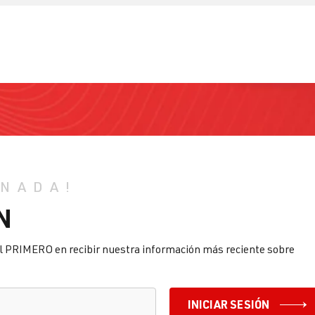
 NADA!
N
l PRIMERO en recibir nuestra información más reciente sobre
INICIAR SESIÓN