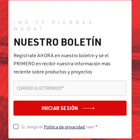
¡NO TE PIERDAS
NADA!
NUESTRO BOLETÍN
Regístrate AHORA en nuestro boletín y sé el
PRIMERO en recibir nuestra información más
reciente sobre productos y proyectos
CORREO ELECTRÓNICO
*
CORREO ELECTRÓNICO
*
INICIAR SESIÓN
Sí, tengo el
Política de privacidad
leer
*