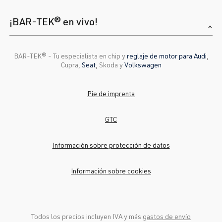
¡BAR-TEK® en vivo!
BAR-TEK®️ - Tu especialista en chip y
reglaje de motor para Audi
,
Cupra,
Seat
, Skoda y
Volkswagen
Pie de imprenta
GTC
Información sobre protección de datos
Información sobre cookies
Todos los precios incluyen IVA y más
gastos de envío