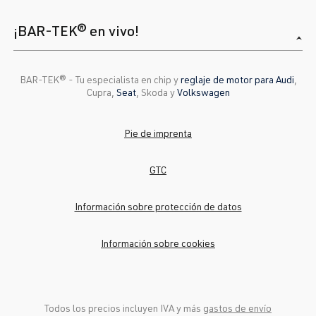
¡BAR-TEK® en vivo!
BAR-TEK®️ - Tu especialista en chip y
reglaje de motor para Audi
,
Cupra,
Seat
, Skoda y
Volkswagen
Pie de imprenta
GTC
Información sobre protección de datos
Información sobre cookies
Todos los precios incluyen IVA y más
gastos de envío