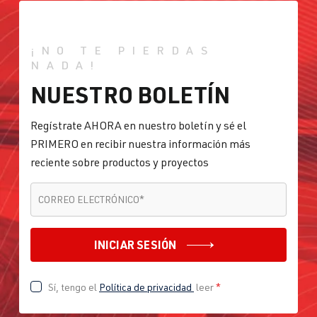
¡NO TE PIERDAS
NADA!
NUESTRO BOLETÍN
Regístrate AHORA en nuestro boletín y sé el
PRIMERO en recibir nuestra información más
reciente sobre productos y proyectos
CORREO ELECTRÓNICO
*
CORREO ELECTRÓNICO
*
INICIAR SESIÓN
Sí, tengo el
Política de privacidad
leer
*