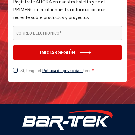
Regístrate AHORA en nuestro boletín y sé el
PRIMERO en recibir nuestra información más
reciente sobre productos y proyectos
CORREO ELECTRÓNICO
*
CORREO ELECTRÓNICO
*
INICIAR SESIÓN
Sí, tengo el
Política de privacidad
leer
*