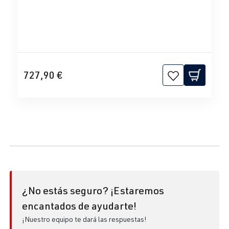
727,90 €
¿No estás seguro? ¡Estaremos
encantados de ayudarte!
¡Nuestro equipo te dará las respuestas!