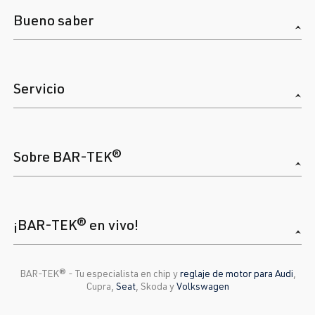
Bueno saber
Servicio
Sobre BAR-TEK®
¡BAR-TEK® en vivo!
BAR-TEK®️ - Tu especialista en chip y
reglaje de motor para Audi
,
Cupra,
Seat
, Skoda y
Volkswagen