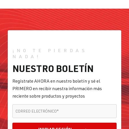
¡NO TE PIERDAS
NADA!
NUESTRO BOLETÍN
Regístrate AHORA en nuestro boletín y sé el
PRIMERO en recibir nuestra información más
reciente sobre productos y proyectos
CORREO ELECTRÓNICO
*
CORREO ELECTRÓNICO
*