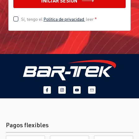
INICIAR SESIÓN
Sí, tengo el
Política de privacidad
leer
*
Pagos flexibles