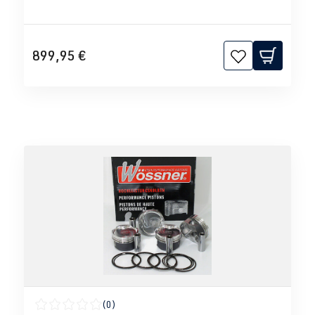
899,95 €
(0)