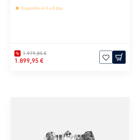
Disponible en 5 a 8 días
1.979,85 €
%
1.899,95 €