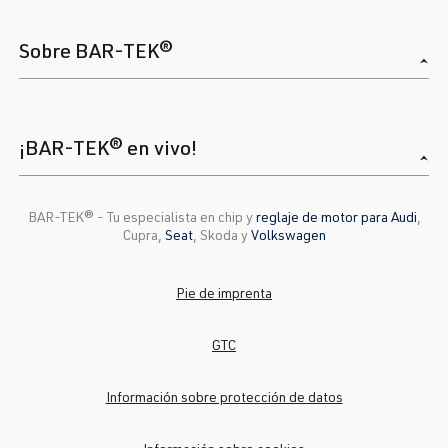
Sobre BAR-TEK®
¡BAR-TEK® en vivo!
BAR-TEK®️ - Tu especialista en chip y
reglaje de motor para Audi
,
Cupra,
Seat
, Skoda y
Volkswagen
Pie de imprenta
GTC
Información sobre protección de datos