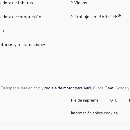
adora de toberas
Videos
ladora de compresión
Trabajos en BAR-TEK®
cto
tarios y reclamaciones
Tu especialista en chip y
reglaje de motor para Audi
, Cupra,
Seat
, Skoda 
Pie de imprenta
GTC
Información sobre cookies