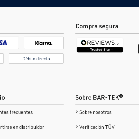
Compra segura
Débito directo
io
Sobre BAR-TEK®
ntas frecuentes
Sobre nosotros
tirse en distribuidor
Verificación TÜV