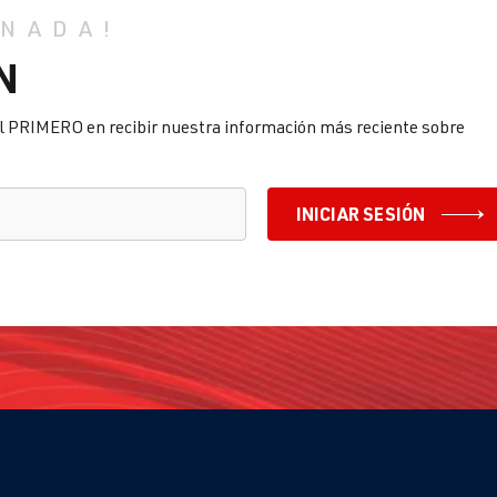
 NADA!
N
l PRIMERO en recibir nuestra información más reciente sobre
INICIAR SESIÓN