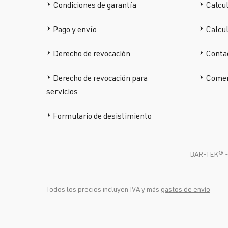
Condiciones de garantía
Calcul
Pago y envío
Calcu
Derecho de revocación
Conta
Derecho de revocación para
Comen
servicios
Formulario de desistimiento
BAR-TEK®️ - 
Todos los precios incluyen IVA y más
gastos de envío