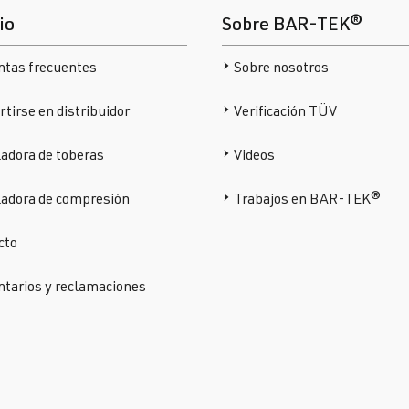
io
Sobre BAR-TEK®
ntas frecuentes
Sobre nosotros
tirse en distribuidor
Verificación TÜV
adora de toberas
Videos
ladora de compresión
Trabajos en BAR-TEK®
cto
tarios y reclamaciones