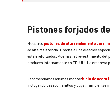
Pistones forjados d
pistones de alto rendimiento para
Nuestros
de alta resistencia. Gracias a una aleación espe
están reforzados. Además, el revestimiento del pi
producen internamente en EE. UU. La empresa po
biela de acero 
Recomendamos además montar
incluyendo pasador, anillos y clips. También se 