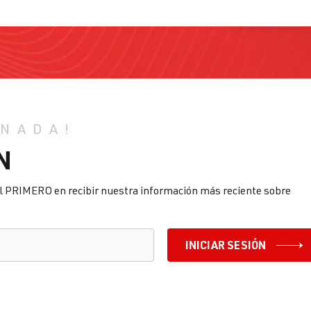
 NADA!
N
l PRIMERO en recibir nuestra información más reciente sobre
INICIAR SESIÓN