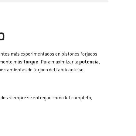
O
cantes más experimentados en pistones forjados
torque
potencia
idamente más
. Para maximizar la
,
herramientas de forjado del fabricante se
jados siempre se entregan como kit completo,