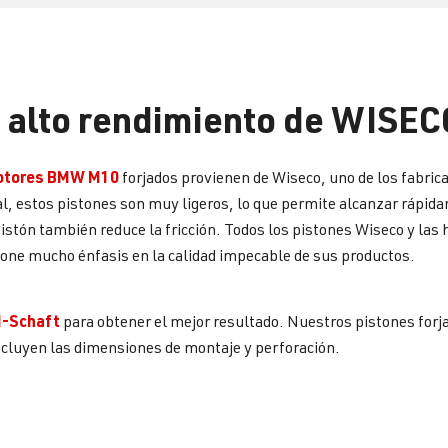
e alto rendimiento de WISEC
 motores BMW M10
forjados provienen de Wiseco, uno de los fabri
cial, estos pistones son muy ligeros, lo que permite alcanzar ráp
stón también reduce la fricción. Todos los pistones Wiseco y las 
ne mucho énfasis en la calidad impecable de sus productos.
H-Schaft
para obtener el mejor resultado. Nuestros pistones for
incluyen las dimensiones de montaje y perforación.