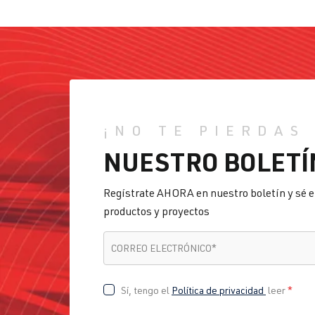
¡NO TE PIERDAS
NUESTRO BOLETÍ
Regístrate AHORA en nuestro boletín y sé e
productos y proyectos
CORREO ELECTRÓNICO
*
CORREO ELECTRÓNICO
*
Sí, tengo el
Política de privacidad
leer
*