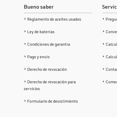
Bueno saber
Servic
Reglamento de aceites usados
Pregu
Ley de baterías
Conver
Condiciones de garantía
Calcul
Pago y envío
Calcu
Derecho de revocación
Conta
Derecho de revocación para
Comen
servicios
Formulario de desistimiento