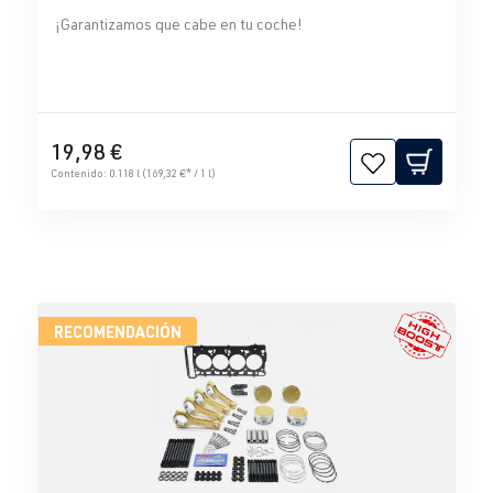
¡Garantizamos que cabe en tu coche!
19,98 €
Contenido:
0.118 l
(169,32 €* / 1 l)
RECOMENDACIÓN