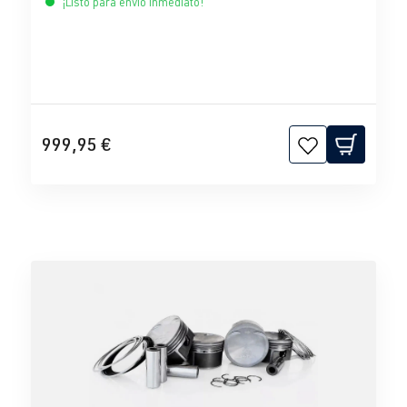
¡Listo para envío inmediato!
999,95 €