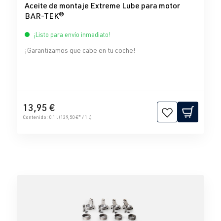
Aceite de montaje Extreme Lube para motor
BAR-TEK®
¡Listo para envío inmediato!
¡Garantizamos que cabe en tu coche!
13,95 €
Contenido:
0.1 l
(139,50 €* / 1 l)