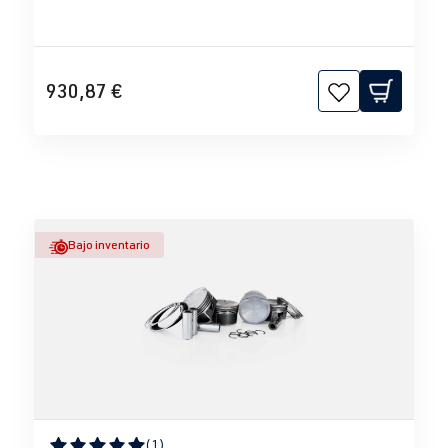
930,87 €
Bajo inventario
(1)