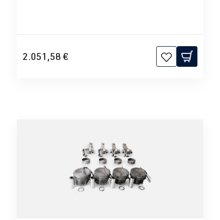
2.051,58 €