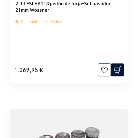
2.0 TFSI EA113 pistón de forja-Set pasador
21mm Wössner
Disponible en 5 a 8 días
1.069,95 €