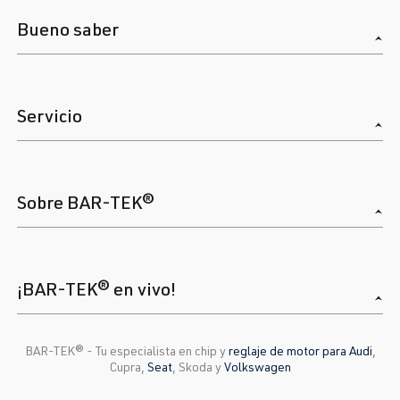
Bueno saber
Servicio
Sobre BAR-TEK®
¡BAR-TEK® en vivo!
BAR-TEK®️ - Tu especialista en chip y
reglaje de motor para Audi
,
Cupra,
Seat
, Skoda y
Volkswagen