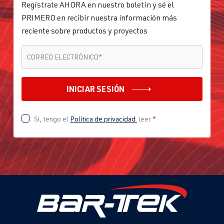
Regístrate AHORA en nuestro boletín y sé el
PRIMERO en recibir nuestra información más
reciente sobre productos y proyectos
CORREO ELECTRÓNICO
*
CORREO ELECTRÓNICO
*
INICIAR SESIÓN
Sí, tengo el
Política de privacidad
leer
*