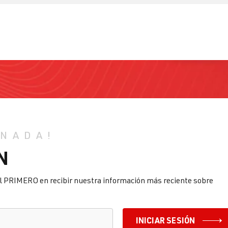
 NADA!
N
l PRIMERO en recibir nuestra información más reciente sobre
INICIAR SESIÓN