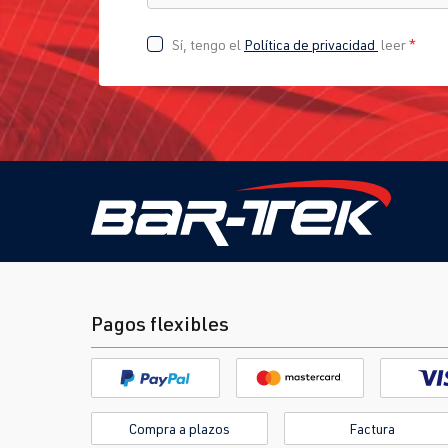
Sí, tengo el
Política de privacidad
leer
*
Pagos flexibles
Compra a plazos
Factura