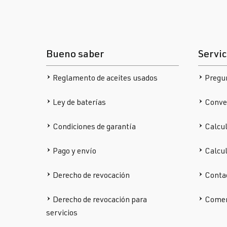
Bueno saber
Servic
Reglamento de aceites usados
Pregu
Ley de baterías
Conver
Condiciones de garantía
Calcul
Pago y envío
Calcu
Derecho de revocación
Conta
Derecho de revocación para
Comen
servicios