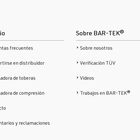
io
Sobre BAR-TEK®
ntas frecuentes
Sobre nosotros
tirse en distribuidor
Verificación TÜV
adora de toberas
Videos
ladora de compresión
Trabajos en BAR-TEK®
cto
tarios y reclamaciones