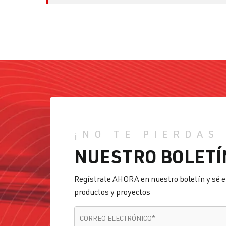
¡NO TE PIERDAS
NUESTRO BOLETÍ
Regístrate AHORA en nuestro boletín y sé e
productos y proyectos
CORREO ELECTRÓNICO
*
CORREO ELECTRÓNICO
*