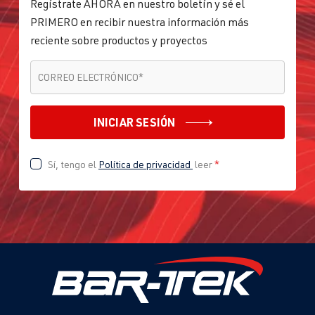
Regístrate AHORA en nuestro boletín y sé el
PRIMERO en recibir nuestra información más
reciente sobre productos y proyectos
CORREO ELECTRÓNICO
*
CORREO ELECTRÓNICO
*
INICIAR SESIÓN
Sí, tengo el
Política de privacidad
leer
*