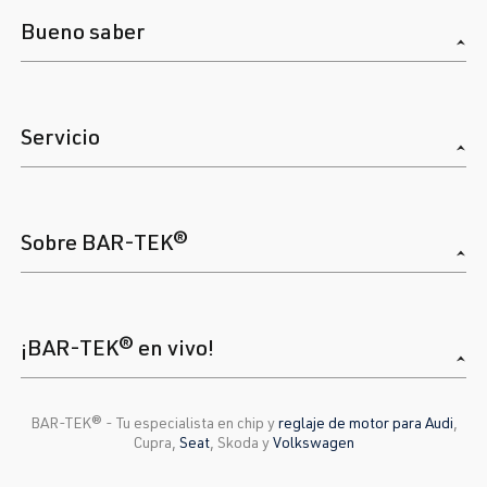
Bueno saber
Servicio
Sobre BAR-TEK®
¡BAR-TEK® en vivo!
BAR-TEK®️ - Tu especialista en chip y
reglaje de motor para Audi
,
Cupra,
Seat
, Skoda y
Volkswagen