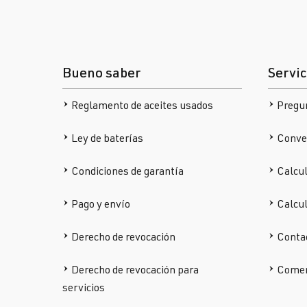
Bueno saber
Servic
Reglamento de aceites usados
Pregu
Ley de baterías
Conver
Condiciones de garantía
Calcul
Pago y envío
Calcu
Derecho de revocación
Conta
Derecho de revocación para
Comen
servicios