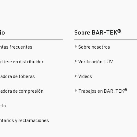
io
Sobre BAR-TEK®
ntas frecuentes
Sobre nosotros
tirse en distribuidor
Verificación TÜV
adora de toberas
Videos
ladora de compresión
Trabajos en BAR-TEK®
cto
tarios y reclamaciones