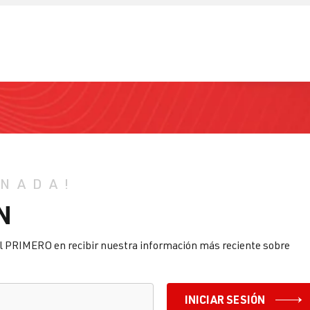
 NADA!
N
l PRIMERO en recibir nuestra información más reciente sobre
INICIAR SESIÓN