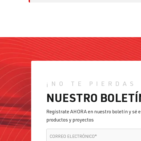
¡NO TE PIERDAS
NUESTRO BOLETÍ
Regístrate AHORA en nuestro boletín y sé e
productos y proyectos
CORREO ELECTRÓNICO
*
CORREO ELECTRÓNICO
*