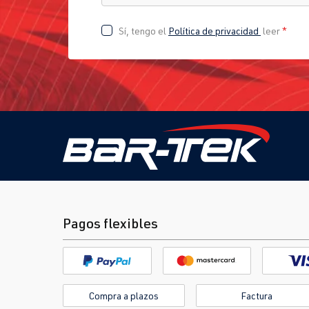
Sí, tengo el
Política de privacidad
leer
*
Pagos flexibles
Compra a plazos
Factura