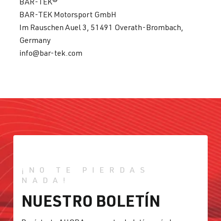
BAR-TEK®
BAR-TEK Motorsport GmbH
Im Rauschen Auel 3, 51491 Overath-Brombach,
Germany
info@bar-tek.com
¡NO TE PIERDAS
NADA!
NUESTRO BOLETÍN