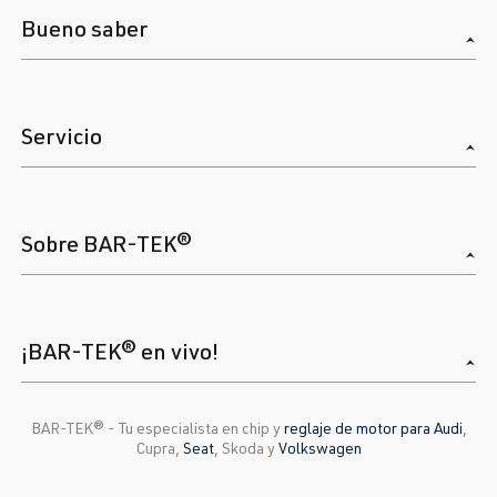
Bueno saber
Servicio
Sobre BAR-TEK®
¡BAR-TEK® en vivo!
BAR-TEK®️ - Tu especialista en chip y
reglaje de motor para Audi
,
Cupra,
Seat
, Skoda y
Volkswagen