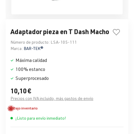
Adaptador pieza en T Dash Macho
Número de producto:
LSA-105-111
Marca:
BAR-TEK®
Máxima calidad
100% estanco
Superprocesado
10,10 €
Precios con IVA incluido, más gastos de envío
Bajo inventario
¡Listo para envío inmediato!