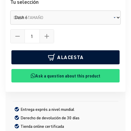
Tu selección
DASH - TAMAÑO
A LA CESTA
Ask a question about this product
Entrega exprés a nivel mundial
Derecho de devolución de 30 días
Tienda online certificada