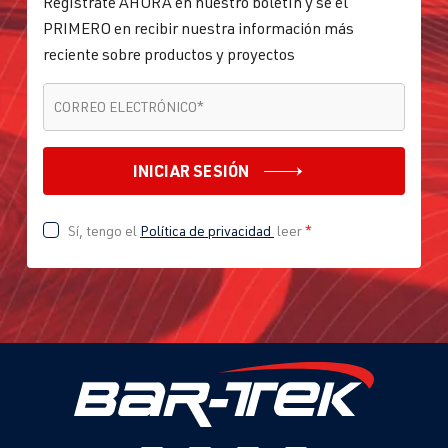
Regístrate AHORA en nuestro boletín y sé el
PRIMERO en recibir nuestra información más
reciente sobre productos y proyectos
CORREO ELECTRÓNICO
*
CORREO ELECTRÓNICO
*
INICIAR SESIÓN
Sí, tengo el
Política de privacidad
leer
*