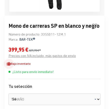
Mono de carreras SP en blanco y negro
Número de producto:
3355011-12M.1
Marca:
BAR-TEK®
399,95 €
629,95 €*
Precios con IVA incluido, más gastos de envío
Bajo inventario
¡Listo para envío inmediato!
Tu selección
TAMAÑO