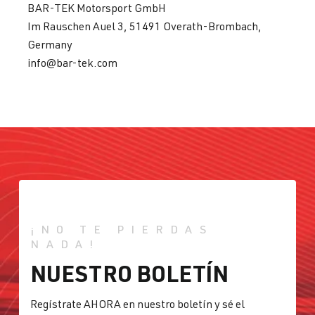
BAR-TEK Motorsport GmbH
Im Rauschen Auel 3, 51491 Overath-Brombach,
Germany
info@bar-tek.com
¡NO TE PIERDAS
NADA!
NUESTRO BOLETÍN
Regístrate AHORA en nuestro boletín y sé el