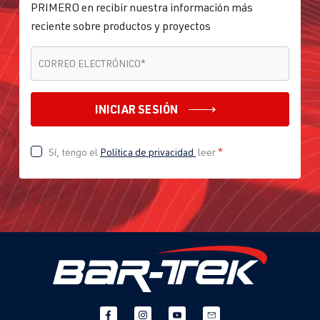
PRIMERO en recibir nuestra información más
reciente sobre productos y proyectos
CORREO ELECTRÓNICO
*
CORREO ELECTRÓNICO
*
INICIAR SESIÓN
Sí, tengo el
Política de privacidad
leer
*