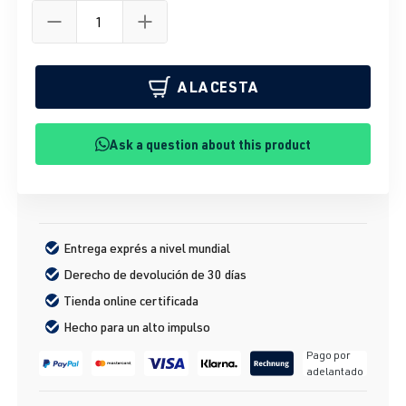
A LA CESTA
Ask a question about this product
Entrega exprés a nivel mundial
Derecho de devolución de 30 días
Tienda online certificada
Hecho para un alto impulso
Pago por
adelantado