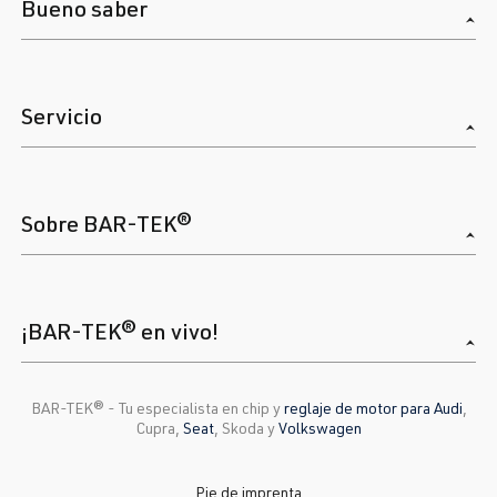
Bueno saber
Servicio
Sobre BAR-TEK®
¡BAR-TEK® en vivo!
BAR-TEK®️ - Tu especialista en chip y
reglaje de motor para Audi
,
Cupra,
Seat
, Skoda y
Volkswagen
Pie de imprenta