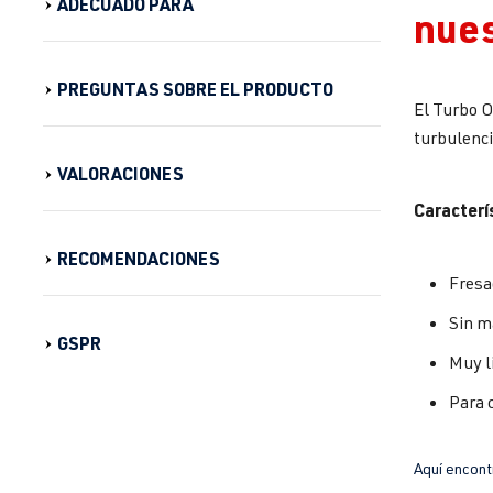
ADECUADO PARA
nues
PREGUNTAS SOBRE EL PRODUCTO
El Turbo O
turbulenci
VALORACIONES
Caracterí
RECOMENDACIONES
Fresa
Sin m
GSPR
Muy l
Para 
Aquí encont