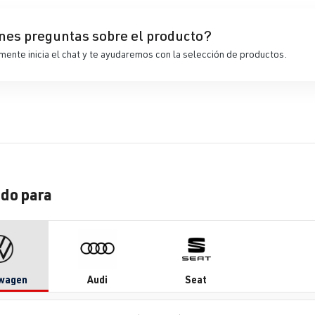
nes preguntas sobre el producto?
ente inicia el chat y te ayudaremos con la selección de productos.
do para
wagen
Audi
Seat