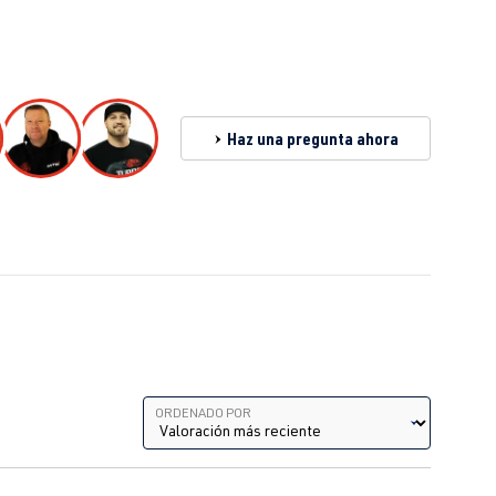
2.0 TFSI (EA113)
CRZA
| 256 CV (188 kW)
2.0 TFSI (EA113)
AXX
| 200 CV (147 kW)
Haz una pregunta ahora
2.0 TFSI (EA113)
BWA
| 200 CV (147 kW)
2.0 TFSI (EA113)
CDLJ
| 220 CV (162 kW)
2.0 TFSI (EA113)
CDLA
| 265 CV (195 kW)
8-2017
2.0 TFSI (EA113)
CDLK
| 280 CV (206 kW)
8-2017
Ordenado por
ORDENADO POR
2.0 TFSI (EA113)
ADY
| 115 CV (85 kW)
2.0 TFSI (EA113)
ATM
| 115 CV (85 kW)
00-