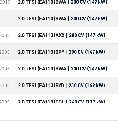
2.0 TFSI (EA113)
BWA
| 200 CV (147 kW)
-2019
2.0 TFSI (EA113)
BWA
| 200 CV (147 kW)
2.0 TFSI (EA113)
AXX
| 200 CV (147 kW)
-2008
2.0 TFSI (EA113)
BPY
| 200 CV (147 kW)
-2008
2.0 TFSI (EA113)
BWA
| 200 CV (147 kW)
-2008
2.0 TFSI (EA113)
BYD
| 230 CV (169 kW)
-2008
2.0 TFSI (EA113)
CDL
| 240 CV (177 kW)
-2008
2.0 TFSI (EA113)
CDLF
| 270 CV (199 kW)
2.0 TFSI (EA113)
CDLG
| 235 CV (173 kW)