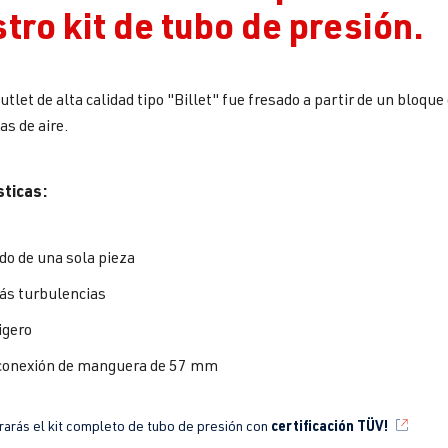
tro kit de tubo de presión.
utlet de alta calidad tipo "Billet" fue fresado a partir de un bloqu
as de aire.
sticas:
do de una sola pieza
ás turbulencias
igero
conexión de manguera de 57 mm
certificación TÜV!
rarás el kit completo de tubo de presión con