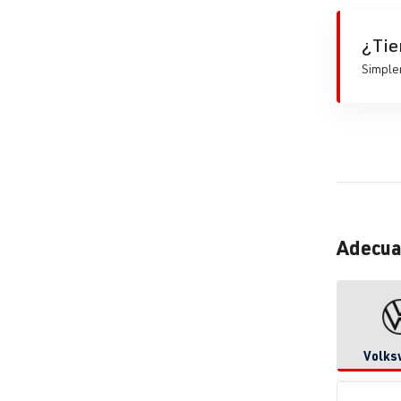
¿Tie
Simplem
Adecua
Volks