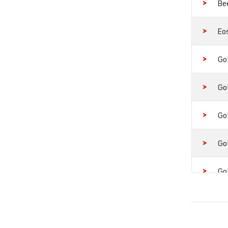
Be
Eo
Go
Go
Go
Go
Go
Go
Go