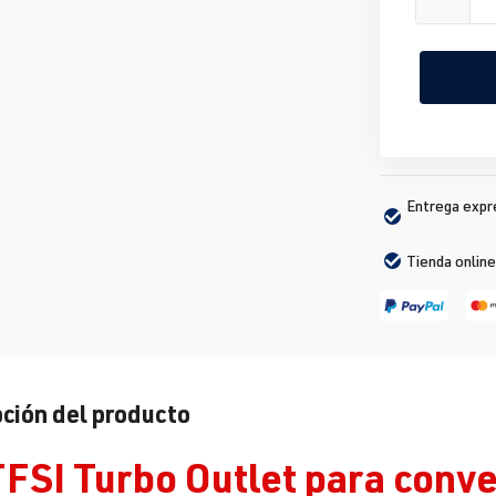
Entrega expré
Tienda online
ción del producto
TFSI Turbo Outlet para conve