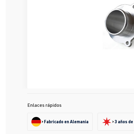
Enlaces rápidos
Fabricado en Alemania
3 años de