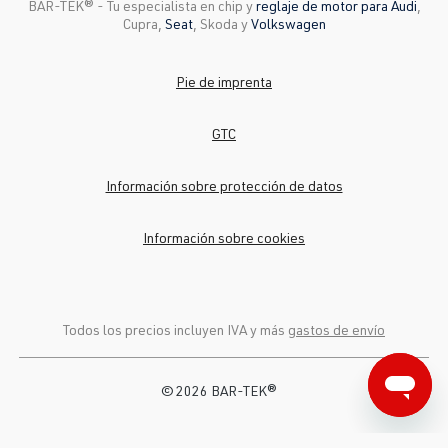
BAR-TEK®️ - Tu especialista en chip y
reglaje de motor para Audi
,
Cupra,
Seat
, Skoda y
Volkswagen
Pie de imprenta
GTC
Información sobre protección de datos
Información sobre cookies
Todos los precios incluyen IVA y más
gastos de envío
© 2026 BAR-TEK®