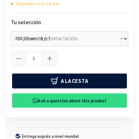
Disponible en 5 a 8 días
Tu selección
PERFORACIÓN / COMPACTACIÓN
A LA CESTA
Ask a question about this product
Entrega exprés a nivel mundial