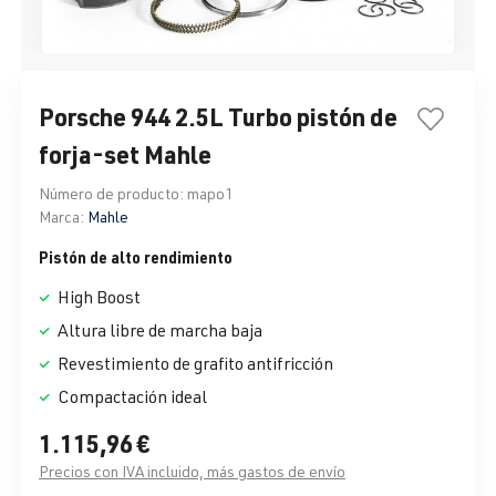
Porsche 944 2.5L Turbo pistón de
forja-set Mahle
Número de producto:
mapo1
Marca:
Mahle
Pistón de alto rendimiento
High Boost
Altura libre de marcha baja
Revestimiento de grafito antifricción
Compactación ideal
1.115,96 €
Precios con IVA incluido, más gastos de envío