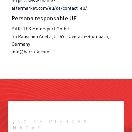
https://www.mahle-
aftermarket.com/eu/de/contact-eu/
Persona responsable UE
BAR-TEK Motorsport GmbH
Im Rauschen Auel 3, 51491 Overath-Brombach,
Germany
info@bar-tek.com
¡NO TE PIERDAS
NADA!