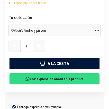
Disponible en 5 a 8 días
Tu selección
OPCIÓN
A LA CESTA
Ask a question about this product
Entrega exprés a nivel mundial