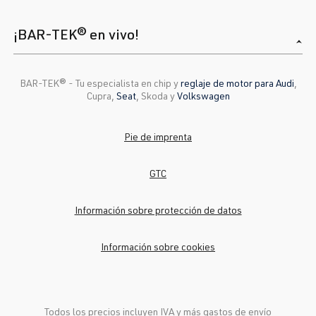
¡BAR-TEK® en vivo!
BAR-TEK®️ - Tu especialista en chip y
reglaje de motor para Audi
,
Cupra,
Seat
, Skoda y
Volkswagen
Pie de imprenta
GTC
Información sobre protección de datos
Información sobre cookies
Todos los precios incluyen IVA y más
gastos de envío