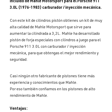
incluido de Mahle Motorsport para el Porsche 911
3.0L (1976-1983) carburador / inyección mecánica.
Con este kit de cilindros pistón obtienes un kit de muy
alta calidad de Mahle Motorsport que sirve para
aumentar la cilindrada a 3,2L. Mahle ha desarrollado
pistón de forja especiales con cilindros a juego para el
Porsche 911 3.0L con carburador / inyección
mecánica, para que obtengas el mejor rendimiento y
seguridad.
Casi ningún otro fabricante de pistones tiene más
experiencia y conocimientos que Mahle.
Por eso también confiamos en los pistones de alto
rendimiento de Mahle.
Ventajas: