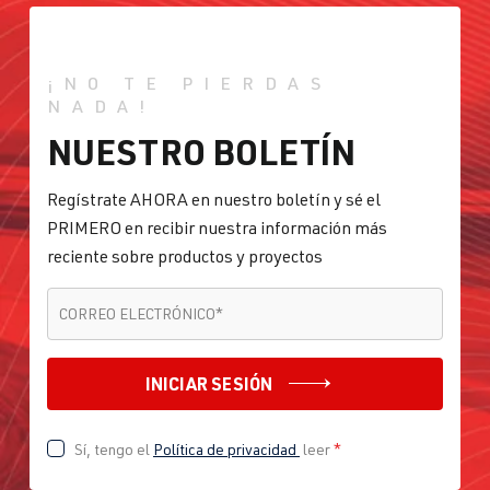
¡NO TE PIERDAS
NADA!
NUESTRO BOLETÍN
Regístrate AHORA en nuestro boletín y sé el
PRIMERO en recibir nuestra información más
reciente sobre productos y proyectos
CORREO ELECTRÓNICO
*
CORREO ELECTRÓNICO
*
INICIAR SESIÓN
Sí, tengo el
Política de privacidad
leer
*