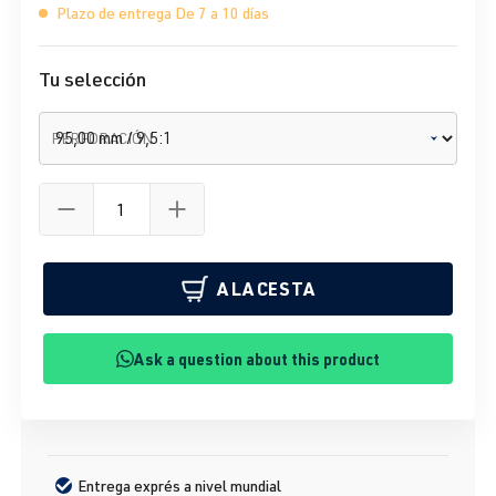
Plazo de entrega De 7 a 10 días
Tu selección
PERFORACIÓN
A LA CESTA
Ask a question about this product
Entrega exprés a nivel mundial