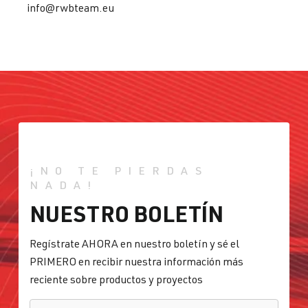
info@rwbteam.eu
¡NO TE PIERDAS
NADA!
NUESTRO BOLETÍN
Regístrate AHORA en nuestro boletín y sé el
PRIMERO en recibir nuestra información más
reciente sobre productos y proyectos
CORREO ELECTRÓNICO
*