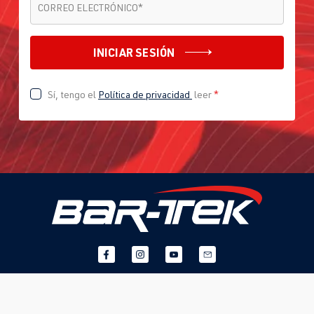
CORREO ELECTRÓNICO
*
INICIAR SESIÓN
Sí, tengo el
Política de privacidad
leer
*