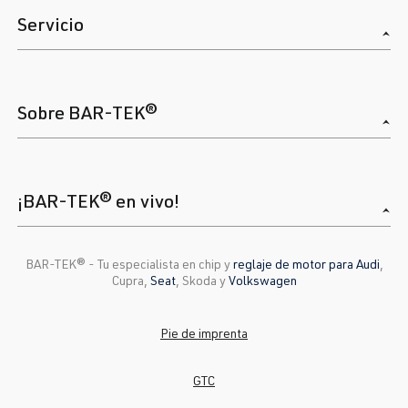
Servicio
Sobre BAR-TEK®
¡BAR-TEK® en vivo!
BAR-TEK®️ - Tu especialista en chip y
reglaje de motor para Audi
,
Cupra,
Seat
, Skoda y
Volkswagen
Pie de imprenta
GTC