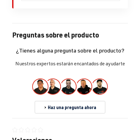
Preguntas sobre el producto
¿Tienes alguna pregunta sobre el producto?
Nuestros expertos estarán encantados de ayudarte
Haz una pregunta ahora
Calificación promedio de 0 de 5 estrellas
Valoraciones