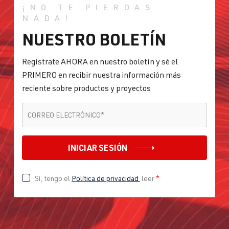
¡NO TE PIERDAS
NADA!
NUESTRO BOLETÍN
Regístrate AHORA en nuestro boletín y sé el
PRIMERO en recibir nuestra información más
reciente sobre productos y proyectos
CORREO ELECTRÓNICO
*
CORREO ELECTRÓNICO
*
INICIAR SESIÓN
Sí, tengo el
Política de privacidad
leer
*