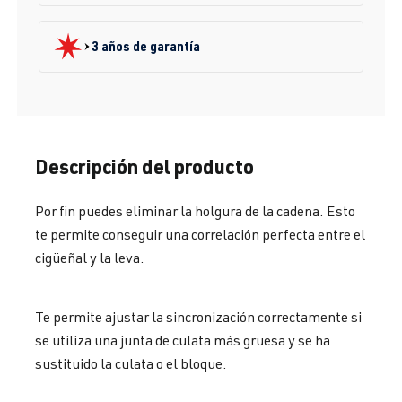
3 años de garantía
Descripción del producto
Por fin puedes eliminar la holgura de la cadena. Esto
te permite conseguir una correlación perfecta entre el
cigüeñal y la leva.
Te permite ajustar la sincronización correctamente si
se utiliza una junta de culata más gruesa y se ha
sustituido la culata o el bloque.