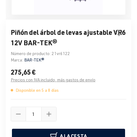
Piñón del árbol de levas ajustable VR6
12V BAR-TEK®
Número de producto:
21vr6122
Marca:
BAR-TEK®
275,65 €
Precios con IVA incluido, más gastos de envío
Disponible en 5 a 8 días
A LA CESTA