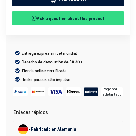
Ask a question about this product
Entrega exprés a nivel mundial
Derecho de devolución de 30 días
Tienda online certificada
Hecho para un alto impulso
Pago por
adelantado
Enlaces rápidos
Fabricado en Alemania