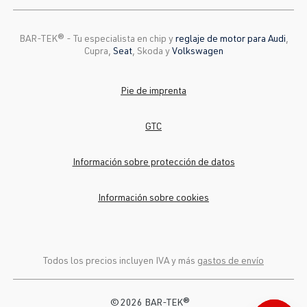
BAR-TEK®️ - Tu especialista en chip y
reglaje de motor para Audi
,
Cupra,
Seat
, Skoda y
Volkswagen
Pie de imprenta
GTC
Información sobre protección de datos
Información sobre cookies
Todos los precios incluyen IVA y más
gastos de envío
© 2026 BAR-TEK®