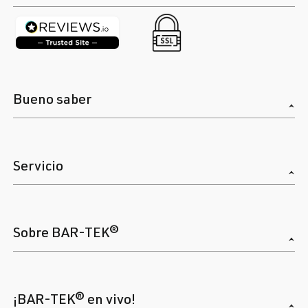
Bueno saber
Servicio
Sobre BAR-TEK®
¡BAR-TEK® en vivo!