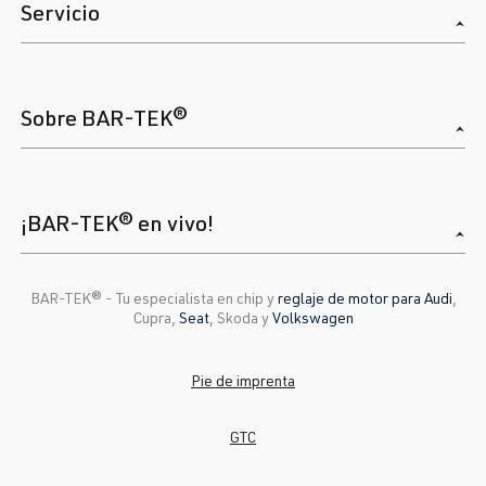
Servicio
Sobre BAR-TEK®
¡BAR-TEK® en vivo!
BAR-TEK®️ - Tu especialista en chip y
reglaje de motor para Audi
,
Cupra,
Seat
, Skoda y
Volkswagen
Pie de imprenta
GTC