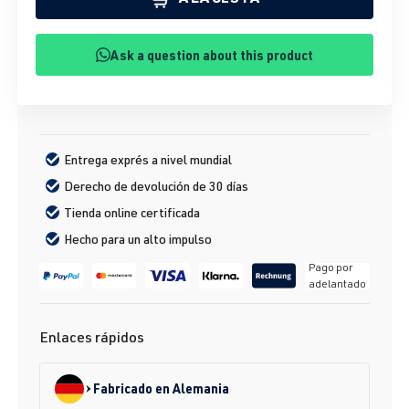
Ask a question about this product
Entrega exprés a nivel mundial
Derecho de devolución de 30 días
Tienda online certificada
Hecho para un alto impulso
Pago por
adelantado
Enlaces rápidos
Fabricado en Alemania