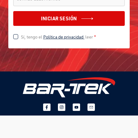
INICIAR SESIÓN
Sí, tengo el
Política de privacidad
leer
*