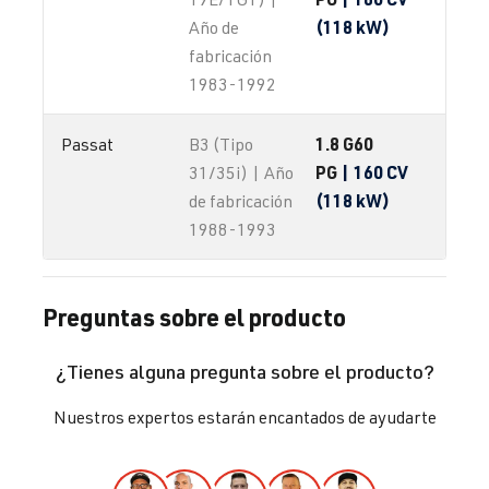
(118 kW)
Año de
fabricación
1983-1992
1.8 G60
Passat
B3 (Tipo
PG
| 160 CV
31/35i) | Año
(118 kW)
de fabricación
1988-1993
Preguntas sobre el producto
¿Tienes alguna pregunta sobre el producto?
Nuestros expertos estarán encantados de ayudarte