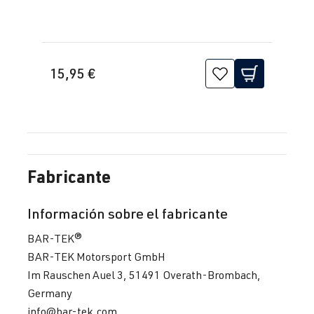
15,95 €
Fabricante
Información sobre el fabricante
BAR-TEK®
BAR-TEK Motorsport GmbH
Im Rauschen Auel 3, 51491 Overath-Brombach,
Germany
info@bar-tek.com