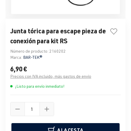
Junta tórica para escape pieza de
conexión para kit RS
Número de producto:
2160202
Marca:
BAR-TEK®
6,90 €
Precios con IVA incluido, más gastos de envío
¡Listo para envío inmediato!
A LA CESTA