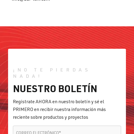
¡NO TE PIERDAS
NADA!
NUESTRO BOLETÍN
Regístrate AHORA en nuestro boletín y sé el
PRIMERO en recibir nuestra información más
reciente sobre productos y proyectos
CORREO ELECTRÓNICO
*
CORREO ELECTRÓNICO
*