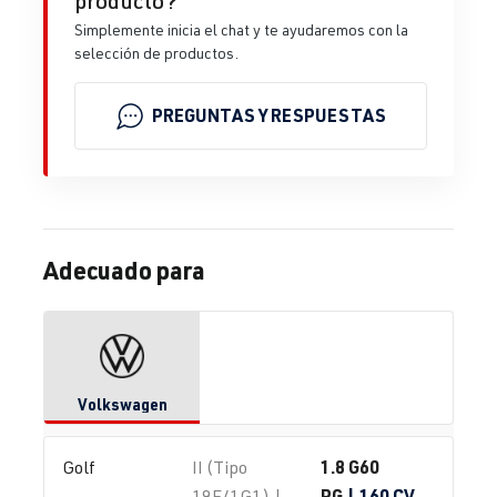
producto?
Simplemente inicia el chat y te ayudaremos con la
selección de productos.
PREGUNTAS Y RESPUESTAS
Adecuado para
Volkswagen
1.8 G60
Golf
II (Tipo
PG
| 160 CV
19E/1G1) |