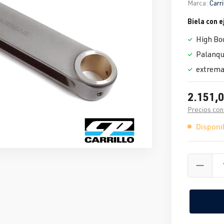
Marca:
Carri
Biela con e
High Bo
Palanqu
extrema
2.151,0
Precios con
Disponib