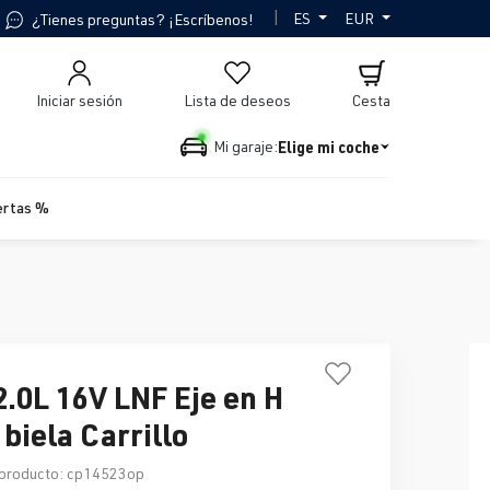
|
ES
EUR
¿Tienes preguntas? ¡Escríbenos!
Iniciar sesión
Lista de deseos
Cesta
Elige mi coche
Mi garaje:
ertas %
2.0L 16V LNF Eje en H
 biela Carrillo
producto:
cp14523op