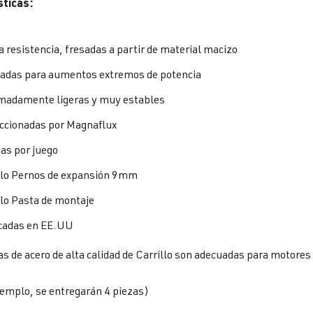
sticas:
a resistencia, fresadas a partir de material macizo
adas para aumentos extremos de potencia
madamente ligeras y muy estables
ccionadas por Magnaflux
zas por juego
llo Pernos de expansión 9mm
llo Pasta de montaje
cadas en EE.UU
as de acero de alta calidad de Carrillo son adecuadas para moto
jemplo, se entregarán 4 piezas)