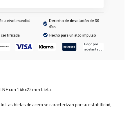
s a nivel mundial
Derecho de devolución de 30 
días
 certificada
Hecho para un alto impulso
Pago por
adelantado
6V LNF con 145x23mm biela.
lo Las bielas de acero se caracterizan por su estabilidad,