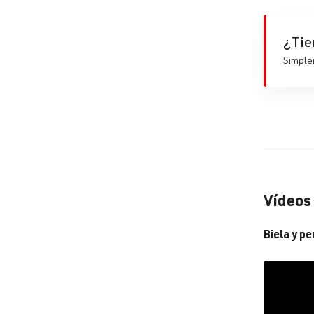
¿Tie
Simplem
Vídeos
Biela y p