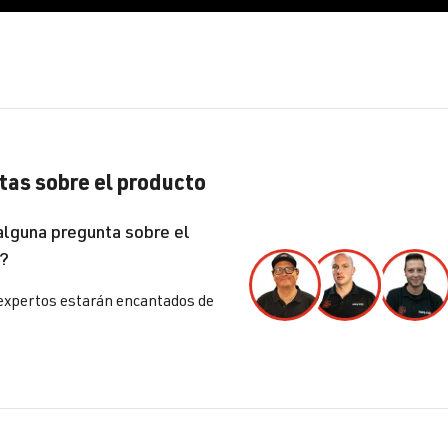
as sobre el producto
alguna pregunta sobre el
?
expertos estarán encantados de