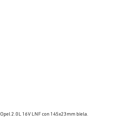
res Opel 2.0L 16V LNF con 145x23mm biela.