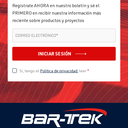
Regístrate AHORA en nuestro boletín y sé el
PRIMERO en recibir nuestra información más
reciente sobre productos y proyectos
CORREO ELECTRÓNICO
*
CORREO ELECTRÓNICO
*
INICIAR SESIÓN
Sí, tengo el
Política de privacidad
leer
*