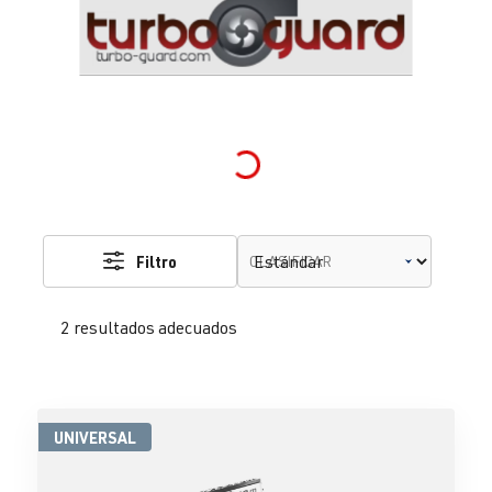
Loading...
Filtro
CLASIFICAR
2 resultados adecuados
UNIVERSAL