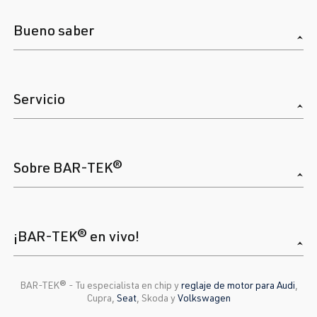
Bueno saber
Servicio
Sobre BAR-TEK®
¡BAR-TEK® en vivo!
BAR-TEK®️ - Tu especialista en chip y
reglaje de motor para Audi
,
Cupra,
Seat
, Skoda y
Volkswagen