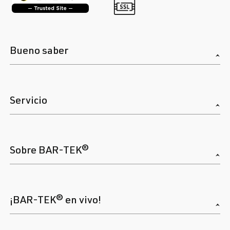
Bueno saber
Servicio
Sobre BAR-TEK®
¡BAR-TEK® en vivo!