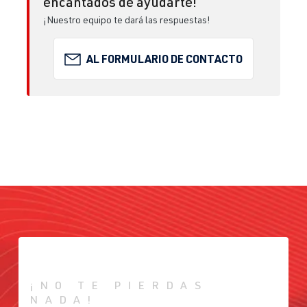
encantados de ayudarte!
¡Nuestro equipo te dará las respuestas!
AL FORMULARIO DE CONTACTO
¡NO TE PIERDAS
NADA!