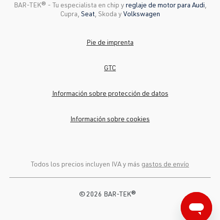
BAR-TEK®️ - Tu especialista en chip y
reglaje de motor para Audi
,
Cupra,
Seat
, Skoda y
Volkswagen
Pie de imprenta
GTC
Información sobre protección de datos
Información sobre cookies
Todos los precios incluyen IVA y más
gastos de envío
© 2026 BAR-TEK®