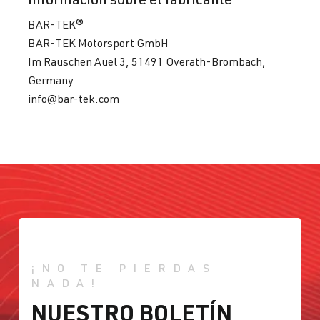
BAR-TEK®
BAR-TEK Motorsport GmbH
Im Rauschen Auel 3, 51491 Overath-Brombach,
Germany
info@bar-tek.com
¡NO TE PIERDAS
NADA!
NUESTRO BOLETÍN