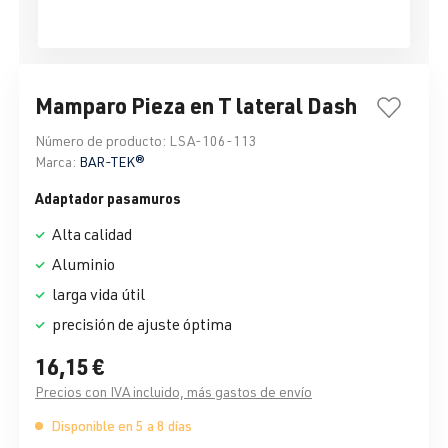
Mamparo Pieza en T lateral Dash
Número de producto:
LSA-106-113
Marca:
BAR-TEK®
Adaptador pasamuros
Alta calidad
Aluminio
larga vida útil
precisión de ajuste óptima
16,15 €
Precios con IVA incluido, más gastos de envío
Disponible en 5 a 8 días