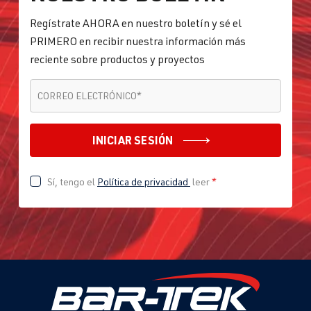
Regístrate AHORA en nuestro boletín y sé el
PRIMERO en recibir nuestra información más
reciente sobre productos y proyectos
CORREO ELECTRÓNICO
*
CORREO ELECTRÓNICO
*
INICIAR SESIÓN
Sí, tengo el
Política de privacidad
leer
*