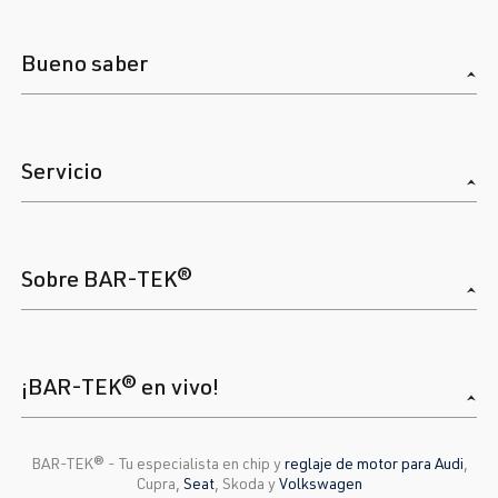
Bueno saber
Servicio
Sobre BAR-TEK®
¡BAR-TEK® en vivo!
BAR-TEK®️ - Tu especialista en chip y
reglaje de motor para Audi
,
Cupra,
Seat
, Skoda y
Volkswagen