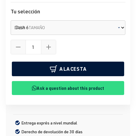
Tu selección
DASH - TAMAÑO
A LA CESTA
Ask a question about this product
Entrega exprés a nivel mundial
Derecho de devolución de 30 días