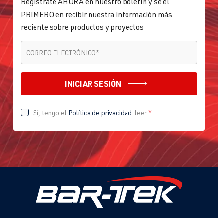
Regístrate AHORA en nuestro boletín y sé el
PRIMERO en recibir nuestra información más
reciente sobre productos y proyectos
CORREO ELECTRÓNICO
*
CORREO ELECTRÓNICO
*
INICIAR SESIÓN
Sí, tengo el
Política de privacidad
leer
*