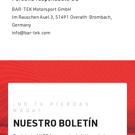
BAR-TEK Motorsport GmbH
Im Rauschen Auel 3, 51491 Overath-Brombach,
Germany
info@bar-tek.com
¡NO TE PIERDAS
NADA!
NUESTRO BOLETÍN