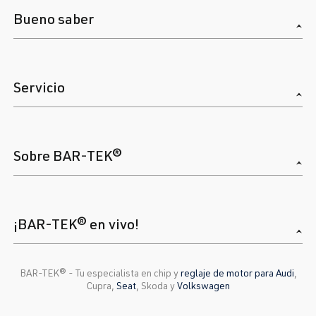
Bueno saber
Servicio
Sobre BAR-TEK®
¡BAR-TEK® en vivo!
BAR-TEK®️ - Tu especialista en chip y
reglaje de motor para Audi
,
Cupra,
Seat
, Skoda y
Volkswagen