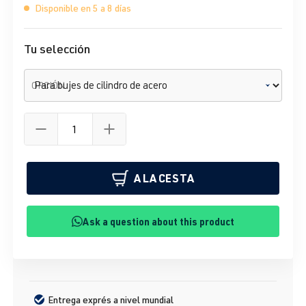
Disponible en 5 a 8 días
Tu selección
OPCIÓN
A LA CESTA
Ask a question about this product
Entrega exprés a nivel mundial