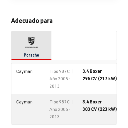
Adecuado para
Porsche
3.4 Boxer
Cayman
Tipo 987C |
295 CV (217 kW) / #3
Año 2005-
2013
3.4 Boxer
Cayman
Tipo 987C |
303 CV (223 kW) / #3
Año 2005-
2013