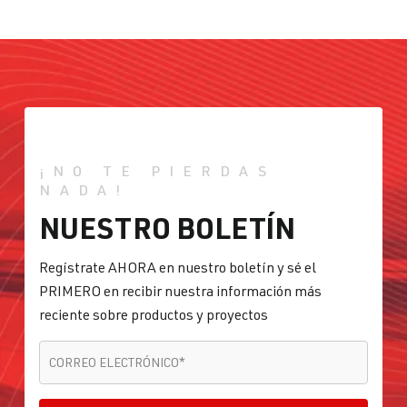
¡NO TE PIERDAS
NADA!
NUESTRO BOLETÍN
Regístrate AHORA en nuestro boletín y sé el
PRIMERO en recibir nuestra información más
reciente sobre productos y proyectos
CORREO ELECTRÓNICO
*
CORREO ELECTRÓNICO
*