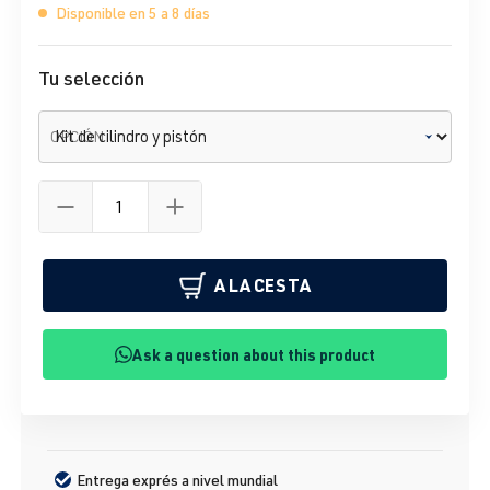
Disponible en 5 a 8 días
Tu selección
OPCIÓN
A LA CESTA
Ask a question about this product
Entrega exprés a nivel mundial