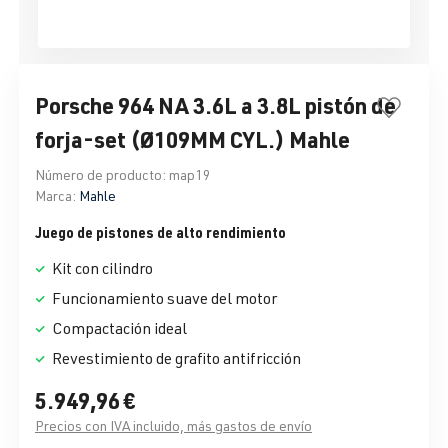
Porsche 964 NA 3.6L a 3.8L pistón de
forja-set (Ø109MM CYL.) Mahle
Número de producto:
map19
Marca:
Mahle
Juego de pistones de alto rendimiento
Kit con cilindro
Funcionamiento suave del motor
Compactación ideal
Revestimiento de grafito antifricción
5.949,96 €
Precios con IVA incluido, más gastos de envío