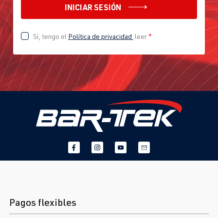
INICIAR SESIÓN
Sí, tengo el
Política de privacidad
leer
*
Pagos flexibles