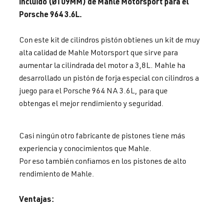
incluido (Ø109MM) de Mahle Motorsport para el
Porsche 964 3.6L.
Con este kit de cilindros pistón obtienes un kit de muy
alta calidad de Mahle Motorsport que sirve para
aumentar la cilindrada del motor a 3,8L. Mahle ha
desarrollado un pistón de forja especial con cilindros a
juego para el Porsche 964 NA 3.6L, para que
obtengas el mejor rendimiento y seguridad.
Casi ningún otro fabricante de pistones tiene más
experiencia y conocimientos que Mahle.
Por eso también confiamos en los pistones de alto
rendimiento de Mahle.
Ventajas: