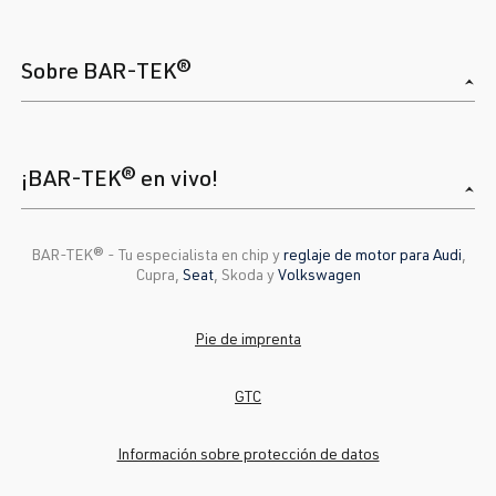
Sobre BAR-TEK®
¡BAR-TEK® en vivo!
BAR-TEK®️ - Tu especialista en chip y
reglaje de motor para Audi
,
Cupra,
Seat
, Skoda y
Volkswagen
Pie de imprenta
GTC
Información sobre protección de datos