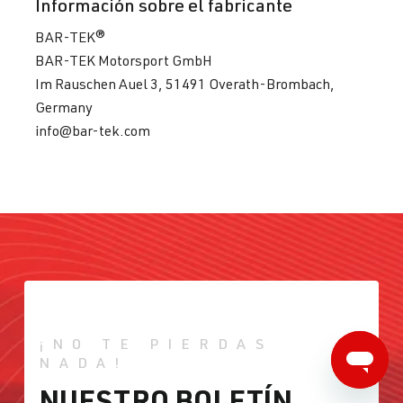
Información sobre el fabricante
BAR-TEK®
BAR-TEK Motorsport GmbH
Im Rauschen Auel 3, 51491 Overath-Brombach,
Germany
info@bar-tek.com
¡NO TE PIERDAS
NADA!
NUESTRO BOLETÍN