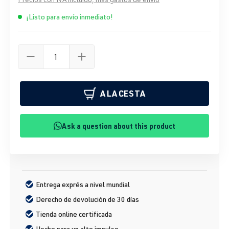
¡Listo para envío inmediato!
A LA CESTA
Ask a question about this product
Entrega exprés a nivel mundial
Derecho de devolución de 30 días
Tienda online certificada
Hecho para un alto impulso