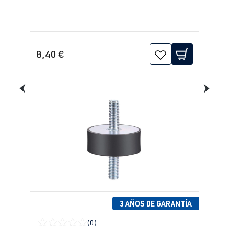
8,40 €
3 AÑOS DE GARANTÍA
(0)