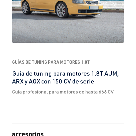
GUÍAS DE TUNING PARA MOTORES 1.8T
Guía de tuning para motores 1.8T AUM,
ARX y AQX con 150 CV de serie
Guía profesional para motores de hasta 666 CV
accesorios
Omitir la galería de productos