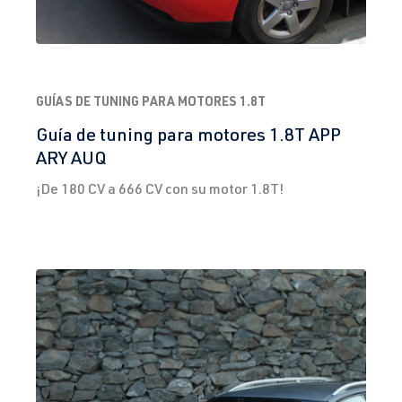
GUÍAS DE TUNING PARA MOTORES 1.8T
Guía de tuning para motores 1.8T APP
ARY AUQ
¡De 180 CV a 666 CV con su motor 1.8T!