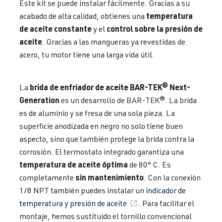
Este kit se puede instalar fácilmente. Gracias a su
temperatura
acabado de alta calidad, obtienes una
de aceite constante
control sobre la presión de
y el
aceite
. Gracias a las mangueras ya revestidas de
acero, tu motor tiene una larga vida útil.
brida de enfriador de aceite BAR-TEK® Next-
La
Generation
es un desarrollo de BAR-TEK®. La brida
es de aluminio y se fresa de una sola pieza. La
superficie anodizada en negro no solo tiene buen
aspecto, sino que también protege la brida contra la
corrosión. El termostato integrado garantiza una
temperatura de aceite óptima
de 80° C. Es
sin mantenimiento
completamente
. Con la conexión
1/8 NPT también puedes instalar un
indicador de
temperatura y presión de aceite
. Para facilitar el
montaje, hemos sustituido el tornillo convencional