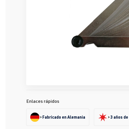
Enlaces rápidos
Fabricado en Alemania
3 años de