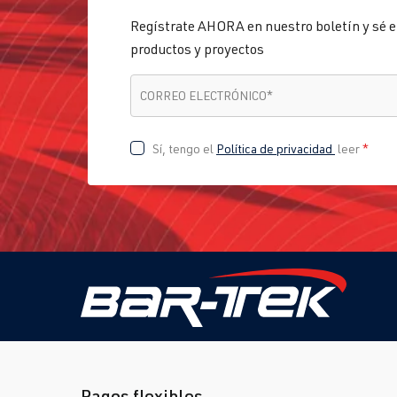
Regístrate AHORA en nuestro boletín y sé e
productos y proyectos
CORREO ELECTRÓNICO
*
CORREO ELECTRÓNICO
*
Sí, tengo el
Política de privacidad
leer
*
Pagos flexibles