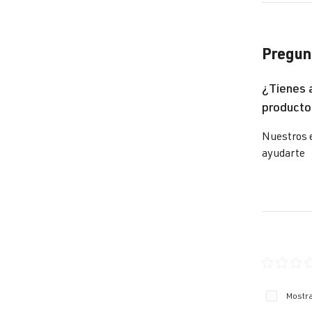
Pregunt
¿Tienes 
producto
Nuestros 
ayudarte
Calificaci
Mostra