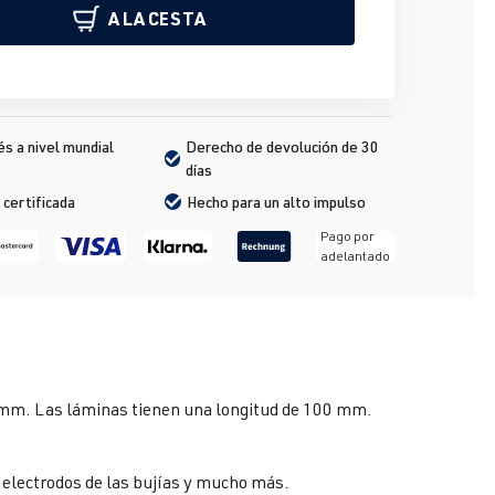
A LA CESTA
s a nivel mundial
Derecho de devolución de 30 
días
 certificada
Hecho para un alto impulso
Pago por
adelantado
00 mm. Las láminas tienen una longitud de 100 mm.
s electrodos de las bujías y mucho más.