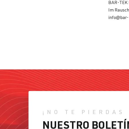
BAR-TEK 
Im Rausch
info@bar-
¡NO TE PIERDAS
NUESTRO BOLETÍ