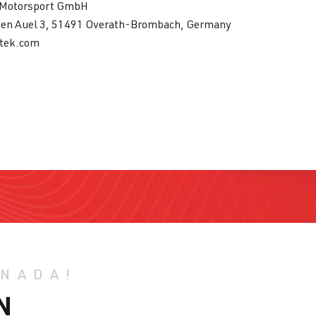
Motorsport GmbH
en Auel 3, 51491 Overath-Brombach, Germany
tek.com
 NADA!
N