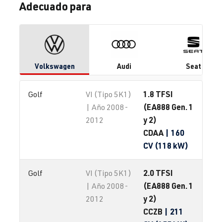
Adecuado para
Volkswagen
Audi
Seat
1.8 TFSI
Golf
VI (Tipo 5K1)
(EA888 Gen. 1
| Año 2008-
y 2)
2012
CDAA
| 160
CV (118 kW)
2.0 TFSI
Golf
VI (Tipo 5K1)
(EA888 Gen. 1
| Año 2008-
y 2)
2012
CCZB
| 211