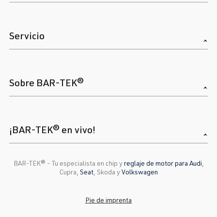
Servicio
Sobre BAR-TEK®
¡BAR-TEK® en vivo!
BAR-TEK®️ - Tu especialista en chip y
reglaje de motor para Audi
,
Cupra,
Seat
, Skoda y
Volkswagen
Pie de imprenta