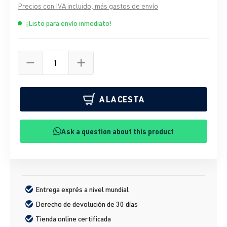
Precios con IVA incluido, más gastos de envío
¡Listo para envío inmediato!
A LA CESTA
Ask a question about this product
Entrega exprés a nivel mundial
Derecho de devolución de 30 días
Tienda online certificada