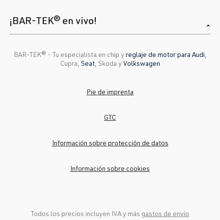
¡BAR-TEK® en vivo!
BAR-TEK®️ - Tu especialista en chip y
reglaje de motor para Audi
,
Cupra,
Seat
, Skoda y
Volkswagen
Pie de imprenta
GTC
Información sobre protección de datos
Información sobre cookies
Todos los precios incluyen IVA y más
gastos de envío