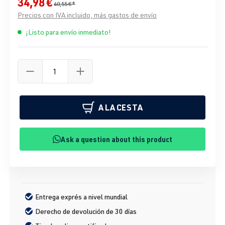
34,98 €
40,55 €*
Precios con IVA incluido, más gastos de envío
¡Listo para envío inmediato!
A LA CESTA
Ask a question about this product
Entrega exprés a nivel mundial
Derecho de devolución de 30 días