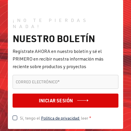
¡NO TE PIERDAS
NADA!
NUESTRO BOLETÍN
Regístrate AHORA en nuestro boletín y sé el
PRIMERO en recibir nuestra información más
reciente sobre productos y proyectos
CORREO ELECTRÓNICO
*
CORREO ELECTRÓNICO
*
INICIAR SESIÓN
Sí, tengo el
Política de privacidad
leer
*