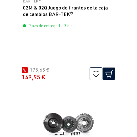
BAR-TEK®
02M & 02Q Juego de tirantes de la caja
de cambios BAR-TEK®
Plazo de entrega 1 - 3 días
173,65 €
%
149,95 €