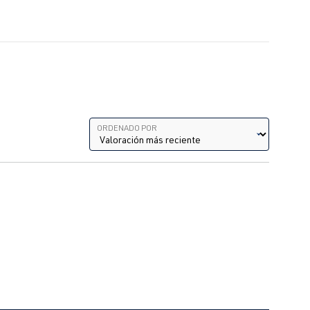
Ordenado por
ORDENADO POR