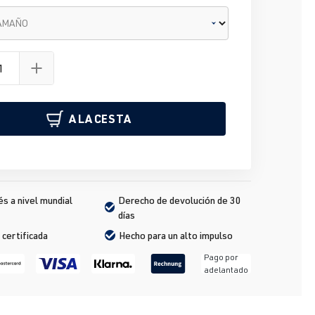
TAMAÑO
A LA CESTA
s a nivel mundial
Derecho de devolución de 30 
días
 certificada
Hecho para un alto impulso
Pago por
adelantado