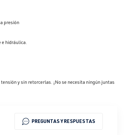
ta presión
 e hidráulica.
 tensión y sin retorcerlas. ¡No se necesita ningún juntas
PREGUNTAS Y RESPUESTAS