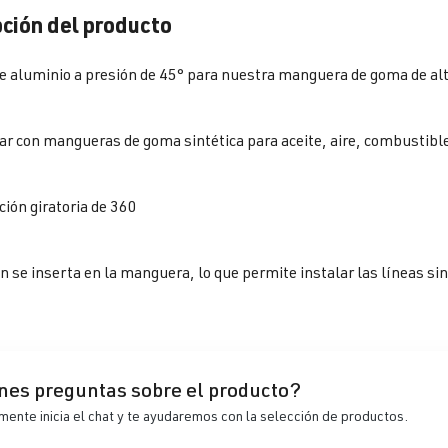
ción del producto
e aluminio a presión de 45° para nuestra manguera de goma de al
zar con mangueras de goma sintética para aceite, aire, combustible
ón giratoria de 360
n se inserta en la manguera, lo que
permite instalar las líneas sin
nes preguntas sobre el producto?
ente inicia el chat y te ayudaremos con la selección de productos.