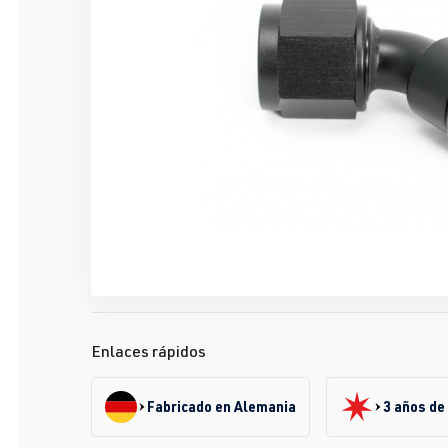
Enlaces rápidos
Fabricado en Alemania
3 años de