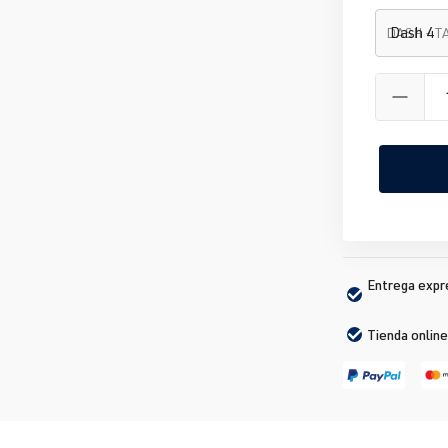
DASH - 
Entrega expré
Tienda online